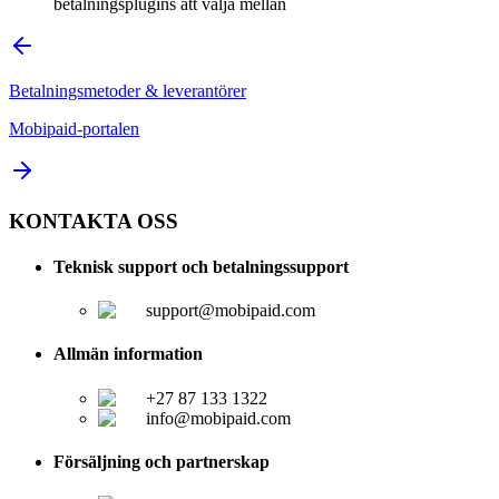
betalningsplugins att välja mellan
Betalningsmetoder & leverantörer
Mobipaid-portalen
KONTAKTA OSS
Teknisk support och betalningssupport
support@mobipaid.com
Allmän information
+27 87 133 1322
info@mobipaid.com
Försäljning och partnerskap