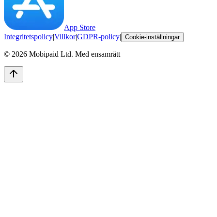
App Store
Integritetspolicy
|
Villkor
|
GDPR-policy
|
Cookie-inställningar
©
2026
Mobipaid Ltd.
Med ensamrätt