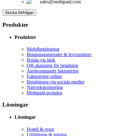
sales@mobipaid.com
Skicka förfrågan
Produkter
Produkter
Mobilbetalningar
Betalningsmetoder & leverantörer
Betala via länk
QR-skanning för betalning
Återkommande fakturering
Fakturering online
Betalningar via sociala medier
Nätverkstonisering
Mobipaid-portalen
Lösningar
Lösningar
Hotell & resor
Utbildning & träning