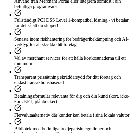
Använd från Merchant Portal eller integrera sömlöst i din
befintliga programvara
Fullständigt PCI DSS Level 1-kompatibel lösning - vi betalar
för det så att du slipper!
Senaste inom riskhantering för bedrägeribekämpning och AI-
verktyg för att skydda ditt företag
Val av merchant services för att hålla kortkostnaderna till ett
minimum
Transparent prissättning skräddarsydd för ditt företag och
endast transaktionsbaserad
Betalningsformulär relevanta för dig och din kund (kort, icke-
kort, EFT, plånböcker)
Flervalutaalternativ där kunder kan betala i sina lokala valutor
Bibliotek med befintliga tredjepartsintegrationer och