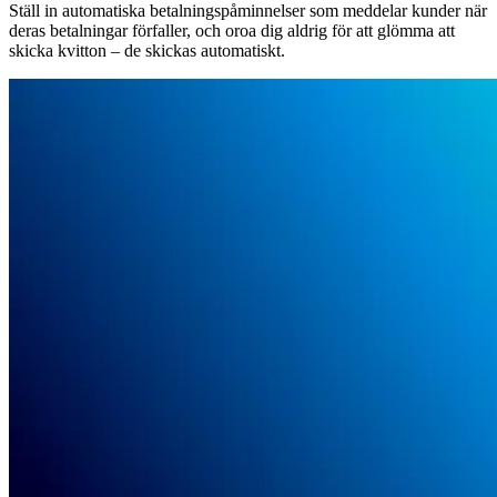
Ställ in automatiska betalningspåminnelser som meddelar kunder när
deras betalningar förfaller, och oroa dig aldrig för att glömma att
skicka kvitton – de skickas automatiskt.