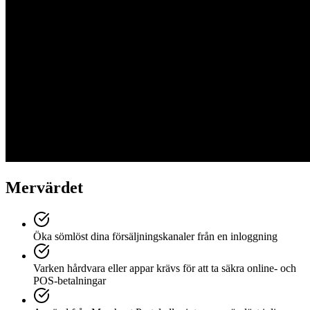
Mervärdet
Öka sömlöst dina försäljningskanaler från en inloggning
Varken hårdvara eller appar krävs för att ta säkra online- och
POS-betalningar