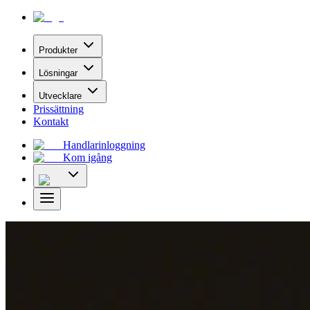
Produkter
Lösningar
Utvecklare
Prissättning
Kontakt
Handlarinloggning
Kom igång