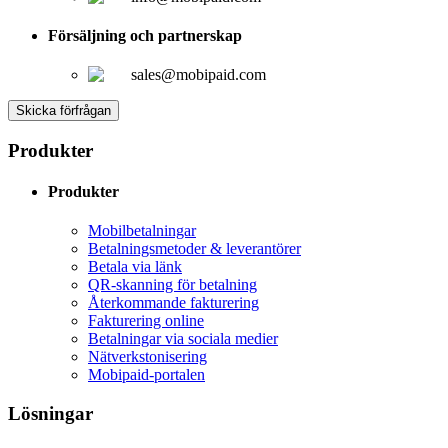
Försäljning och partnerskap
sales@mobipaid.com
Skicka förfrågan
Produkter
Produkter
Mobilbetalningar
Betalningsmetoder & leverantörer
Betala via länk
QR-skanning för betalning
Återkommande fakturering
Fakturering online
Betalningar via sociala medier
Nätverkstonisering
Mobipaid-portalen
Lösningar