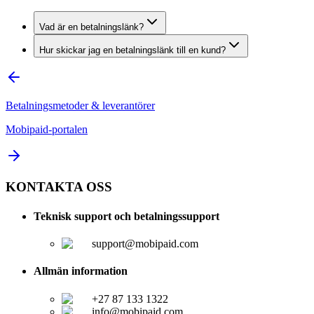
Vad är en betalningslänk?
Hur skickar jag en betalningslänk till en kund?
Betalningsmetoder & leverantörer
Mobipaid-portalen
KONTAKTA OSS
Teknisk support och betalningssupport
support@mobipaid.com
Allmän information
+27 87 133 1322
info@mobipaid.com