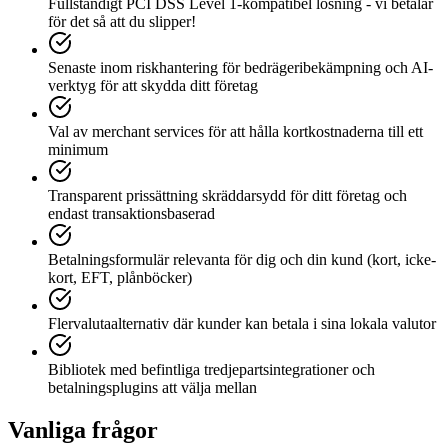
Fullständigt PCI DSS Level 1-kompatibel lösning - vi betalar
för det så att du slipper!
Senaste inom riskhantering för bedrägeribekämpning och AI-
verktyg för att skydda ditt företag
Val av merchant services för att hålla kortkostnaderna till ett
minimum
Transparent prissättning skräddarsydd för ditt företag och
endast transaktionsbaserad
Betalningsformulär relevanta för dig och din kund (kort, icke-
kort, EFT, plånböcker)
Flervalutaalternativ där kunder kan betala i sina lokala valutor
Bibliotek med befintliga tredjepartsintegrationer och
betalningsplugins att välja mellan
Vanliga frågor