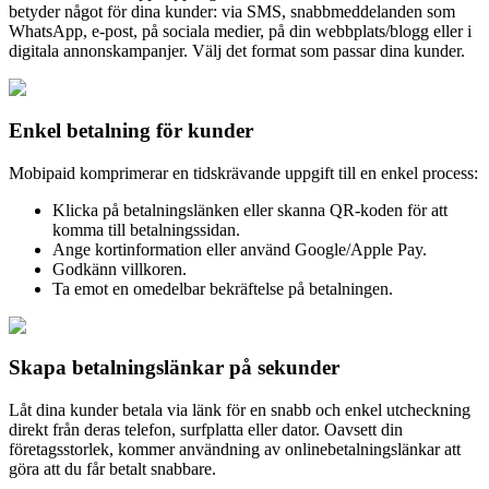
betyder något för dina kunder: via SMS, snabbmeddelanden som
WhatsApp, e-post, på sociala medier, på din webbplats/blogg eller i
digitala annonskampanjer. Välj det format som passar dina kunder.
Enkel betalning för kunder
Mobipaid komprimerar en tidskrävande uppgift till en enkel process:
Klicka på betalningslänken eller skanna QR-koden för att
komma till betalningssidan.
Ange kortinformation eller använd Google/Apple Pay.
Godkänn villkoren.
Ta emot en omedelbar bekräftelse på betalningen.
Skapa betalningslänkar på sekunder
Låt dina kunder betala via länk för en snabb och enkel utcheckning
direkt från deras telefon, surfplatta eller dator. Oavsett din
företagsstorlek, kommer användning av onlinebetalningslänkar att
göra att du får betalt snabbare.