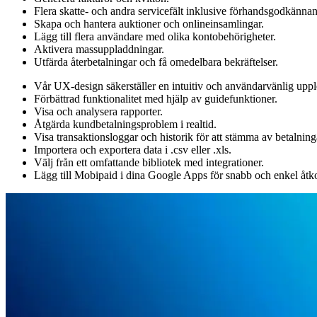
Flera skatte- och andra servicefält inklusive förhandsgodkänna
Skapa och hantera auktioner och onlineinsamlingar.
Lägg till flera användare med olika kontobehörigheter.
Aktivera massuppladdningar.
Utfärda återbetalningar och få omedelbara bekräftelser.
Vår UX-design säkerställer en intuitiv och användarvänlig uppl
Förbättrad funktionalitet med hjälp av guidefunktioner.
Visa och analysera rapporter.
Åtgärda kundbetalningsproblem i realtid.
Visa transaktionsloggar och historik för att stämma av betalning
Importera och exportera data i .csv eller .xls.
Välj från ett omfattande bibliotek med integrationer.
Lägg till Mobipaid i dina Google Apps för snabb och enkel åtk