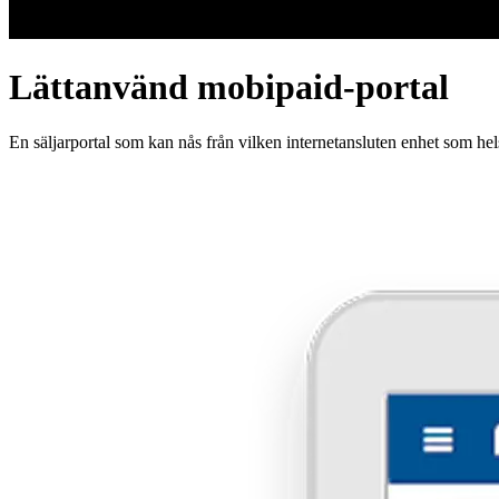
Lättanvänd mobipaid-portal
En säljarportal som kan nås från vilken internetansluten enhet som hel