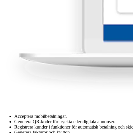
Acceptera mobilbetalningar.
Generera QR-koder för tryckta eller digitala annonser.
Registrera kunder i funktioner för automatisk betalning och s
Generera fakturor och kvitton.