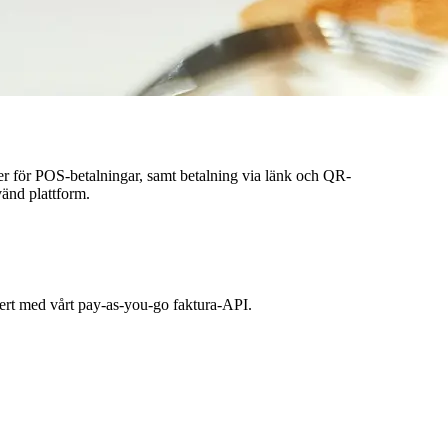
er för POS-betalningar, samt betalning via länk och QR-
vänd plattform.
kert med vårt pay-as-you-go faktura-API.