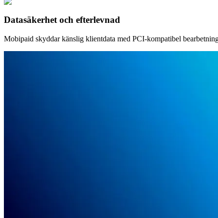
Datasäkerhet och efterlevnad
Mobipaid skyddar känslig klientdata med PCI-kompatibel bearbetning, vi