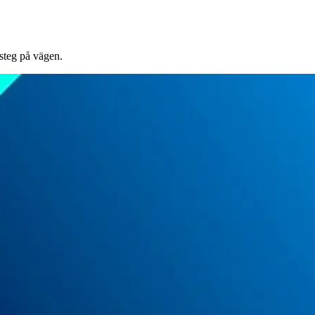
 steg på vägen.