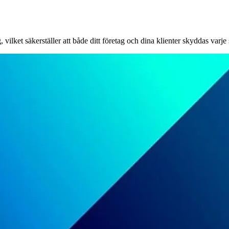
lket säkerställer att både ditt företag och dina klienter skyddas varje