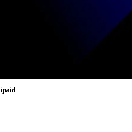
ipaid