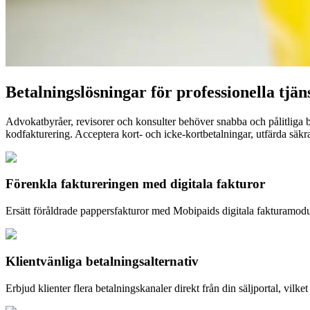
Betalningslösningar för professionella tjän
Advokatbyråer, revisorer och konsulter behöver snabba och pålitliga 
kodfakturering. Acceptera kort- och icke-kortbetalningar, utfärda säkr
Förenkla faktureringen med digitala fakturor
Ersätt föråldrade pappersfakturor med Mobipaids digitala fakturamodu
Klientvänliga betalningsalternativ
Erbjud klienter flera betalningskanaler direkt från din säljportal, vil