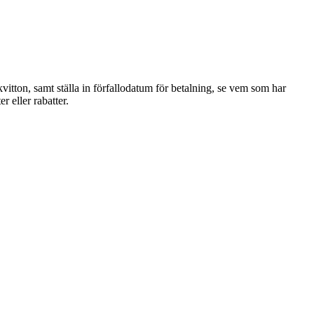
itton, samt ställa in förfallodatum för betalning, se vem som har
r eller rabatter.