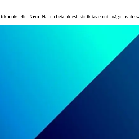
 Quickbooks eller Xero. När en betalningshistorik tas emot i något av de