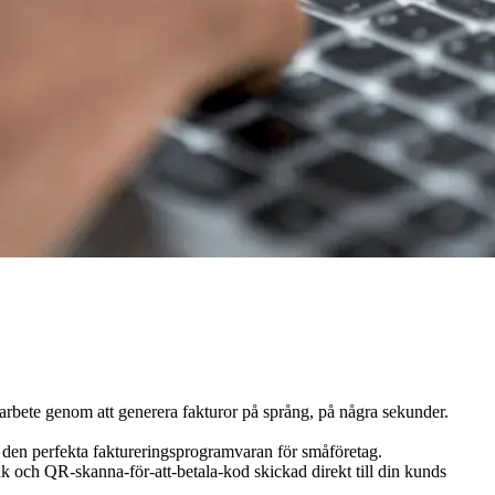
 arbete genom att generera fakturor på språng, på några sekunder.
u den perfekta faktureringsprogramvaran för småföretag.
k och QR-skanna-för-att-betala-kod skickad direkt till din kunds