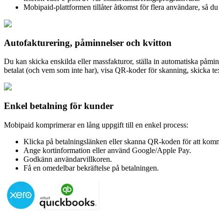
Mobipaid-plattformen tillåter åtkomst för flera användare, så du
Autofakturering, påminnelser och kvitton
Du kan skicka enskilda eller massfakturor, ställa in automatiska påmi
betalat (och vem som inte har), visa QR-koder för skanning, skicka text-f
Enkel betalning för kunder
Mobipaid komprimerar en lång uppgift till en enkel process:
Klicka på betalningslänken eller skanna QR-koden för att komma
Ange kortinformation eller använd Google/Apple Pay.
Godkänn användarvillkoren.
Få en omedelbar bekräftelse på betalningen.