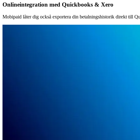
Onlineintegration med Quickbooks & Xero
Mobipaid låter dig också exportera din betalningshistorik direkt till