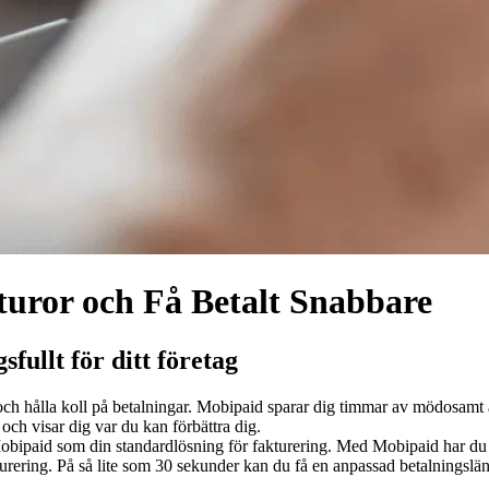
turor och Få Betalt Snabbare
ullt för ditt företag
 och hålla koll på betalningar. Mobipaid sparar dig timmar av mödosamt
och visar dig var du kan förbättra dig.
d Mobipaid som din standardlösning för fakturering. Med Mobipaid har d
urering. På så lite som 30 sekunder kan du få en anpassad betalningslän