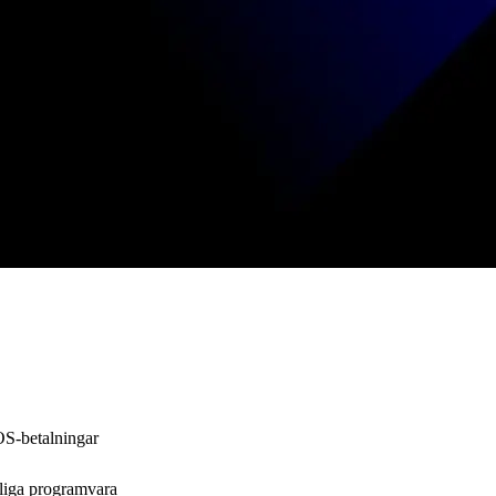
POS-betalningar
tliga programvara