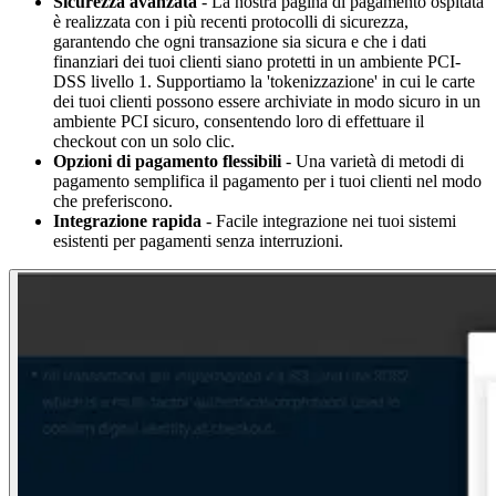
Sicurezza avanzata
- La nostra pagina di pagamento ospitata
è realizzata con i più recenti protocolli di sicurezza,
garantendo che ogni transazione sia sicura e che i dati
finanziari dei tuoi clienti siano protetti in un ambiente PCI-
DSS livello 1. Supportiamo la 'tokenizzazione' in cui le carte
dei tuoi clienti possono essere archiviate in modo sicuro in un
ambiente PCI sicuro, consentendo loro di effettuare il
checkout con un solo clic.
Opzioni di pagamento flessibili
- Una varietà di metodi di
pagamento semplifica il pagamento per i tuoi clienti nel modo
che preferiscono.
Integrazione rapida
- Facile integrazione nei tuoi sistemi
esistenti per pagamenti senza interruzioni.