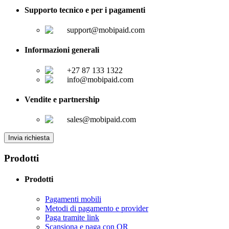
Supporto tecnico e per i pagamenti
support@mobipaid.com
Informazioni generali
+27 87 133 1322
info@mobipaid.com
Vendite e partnership
sales@mobipaid.com
Invia richiesta
Prodotti
Prodotti
Pagamenti mobili
Metodi di pagamento e provider
Paga tramite link
Scansiona e paga con QR