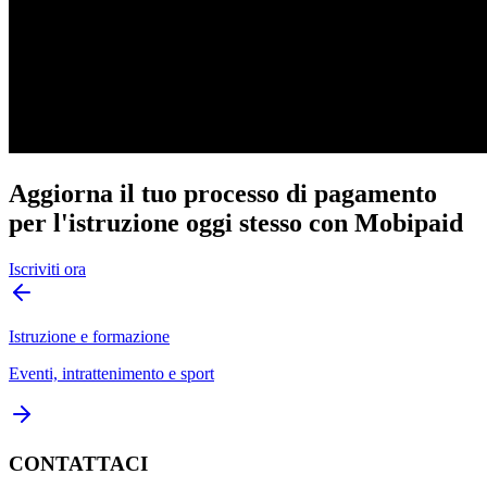
Aggiorna il tuo processo di pagamento
per l'istruzione oggi stesso con Mobipaid
Iscriviti ora
Istruzione e formazione
Eventi, intrattenimento e sport
CONTATTACI