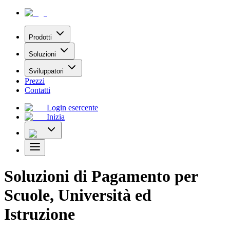
Prodotti
Soluzioni
Sviluppatori
Prezzi
Contatti
Login esercente
Inizia
Soluzioni di Pagamento per
Scuole, Università ed
Istruzione