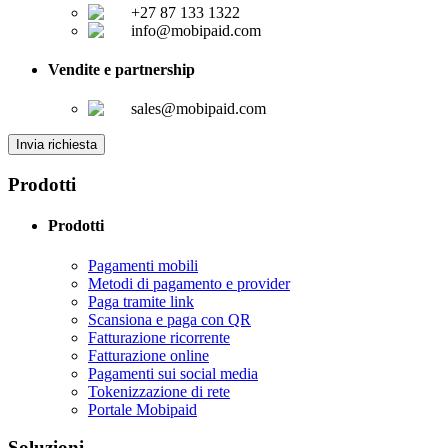
+27 87 133 1322
info@mobipaid.com
Vendite e partnership
sales@mobipaid.com
Invia richiesta
Prodotti
Prodotti
Pagamenti mobili
Metodi di pagamento e provider
Paga tramite link
Scansiona e paga con QR
Fatturazione ricorrente
Fatturazione online
Pagamenti sui social media
Tokenizzazione di rete
Portale Mobipaid
Soluzioni