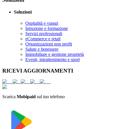
Soluzioni
Ospitalità e viaggi
Istruzione e formazione
Servizi professionali
eCommerce e retail
Organizzazioni non profit
Salute e benessere
Immobiliare e gestione proprietà
Eventi, intrattenimento e sport
RICEVI AGGIORNAMENTI
Scarica
Mobipaid
sul tuo telefono