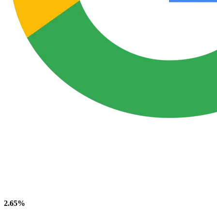
2.65%