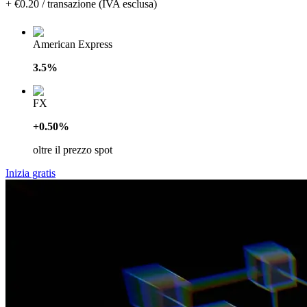
+ €0.20 / transazione (IVA esclusa)
American Express
3.5%
FX
+0.50%
oltre il prezzo spot
Inizia gratis