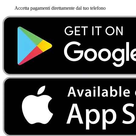
Accetta pagamenti direttamente dal tuo telefono