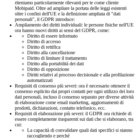
riteniamo particolarmente rilevanti per te come cliente
Mobipaid. Oltre ad ampliare la portata delle leggi esistenti
oltre i confini dell'UE e la definizione ampliata di "dati
personali", il GDPR introduce:
Ampliamento dei diritti individuali: le persone fisiche nell'UE
ora hanno nuovi diritti ai sensi del GDPR, come:
Diritto di essere informato
Diritto di accesso
Diritto di rettifica
Diritto alla cancellazione
Diritto di limitare il trattamento
Diritto alla portabilità dei dati
Diritto di opposizione
Diritti relativi al processo decisionale e alla profilazione
automatizzati
Requisiti di consenso più severi: ora è necessario ottenere il
consenso esplicito dai propri contatti per ogni utilizzo dei loro
dati personali, incluso il consenso separato per diverse attività
di elaborazione come email marketing, aggiornamenti di
prodotti, dichiarazioni, contatto telefonico, ecc.
Requisiti di elaborazione più severi: il GDPR ora richiede di
essere completamente trasparenti sui dati che si elaborano, tra
cui:
La capacità di convalidare quali dati specifici si stanno
raccogliendo e perché