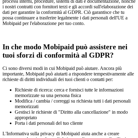
processi interni, procedure, sistemi di dati e documentazione, nonché
i nostri contratti con fornitori terzi e gli accordi sull'elaborazione dei
dati per garantire la conformità al GDPR. Ciò garantisce che tu
possa continuare a trasferire legalmente i dati personali dell'UE a
Mobipaid per l'elaborazione per tuo conto.
In che modo Mobipaid può assistere nei
tuoi sforzi di conformità al GDPR?
Ci sono diversi modi in cui Mobipaid può aiutare. Ancora più
importante, Mobipaid può aiutarti a rispondere tempestivamente alle
richieste di diritti individuali dei tuoi clienti o contatti per:
Richieste di ricerca: cerca e fornisci tutte le informazioni
memorizzate su una persona fisica
Modifica / cambia / correggi su richiesta tutti i dati personali
memorizzati
Gestisci le richieste di "Diritto alla cancellazione" in modo
appropriato
Porta i dati personali del tuo cliente
L'Informativa sulla privacy di Mobipaid aiuta anche a creare