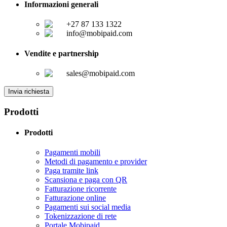
Informazioni generali
+27 87 133 1322
info@mobipaid.com
Vendite e partnership
sales@mobipaid.com
Invia richiesta
Prodotti
Prodotti
Pagamenti mobili
Metodi di pagamento e provider
Paga tramite link
Scansiona e paga con QR
Fatturazione ricorrente
Fatturazione online
Pagamenti sui social media
Tokenizzazione di rete
Portale Mobipaid