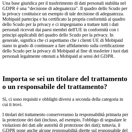
Una base giuridica per il trasferimento di dati personali stabilita nel
GDPR è una "decisione di adeguatezza". Il quadro dello Scudo per
la privacy costituisce un esempio di tale decisione di adeguatezza.
Mobipaid partecipa e ha certificato la propria conformità al quadro
dello Scudo per la privacy e ci impegniamo a trattare tutti i dati
personali ricevuti dai paesi membri dell'UE in conformità con i
principi applicabili del quadro dello Scudo per la privacy. In
generale, significa che ci aspettiamo che i clienti UE di Mobipaid
siano in grado di continuare a fare affidamento sulla certificazione
dello Scudo per la privacy di Mobipaid al fine di trasferire i tuoi dati
personali legalmente ottenuti a Mobipaid ai sensi del GDPR.
Importa se sei un titolare del trattamento
o un responsabile del trattamento?
Sì, ci sono requisiti e obblighi diversi a seconda della categoria in
cui ti trovi.
I titolari del trattamento conserveranno la responsabilità primaria per
la protezione dei dati (incluso, ad esempio, l'obbligo di segnalare le
violazioni dei dati alle autorità di protezione dei dati); tuttavia, il
GDPR pone anche alcune responsabilità dirette sul responsabile del