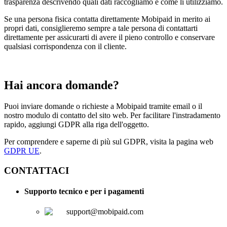
trasparenza descrivendo quali dati raccogliamo e come li utilizziamo.
Se una persona fisica contatta direttamente Mobipaid in merito ai
propri dati, consiglieremo sempre a tale persona di contattarti
direttamente per assicurarti di avere il pieno controllo e conservare
qualsiasi corrispondenza con il cliente.
Hai ancora domande?
Puoi inviare domande o richieste a Mobipaid tramite email o il
nostro modulo di contatto del sito web. Per facilitare l'instradamento
rapido, aggiungi GDPR alla riga dell'oggetto.
Per comprendere e saperne di più sul GDPR, visita la pagina web
GDPR UE
.
CONTATTACI
Supporto tecnico e per i pagamenti
support@mobipaid.com