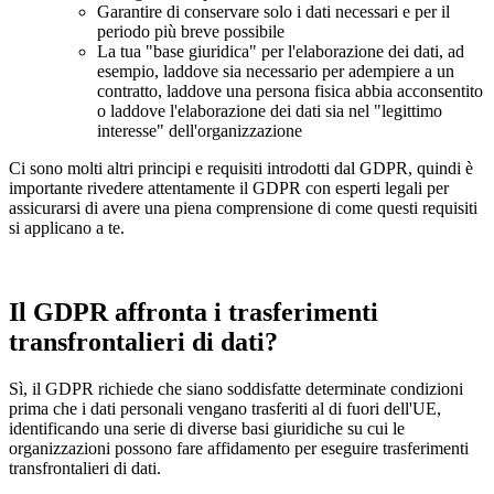
Garantire di conservare solo i dati necessari e per il
periodo più breve possibile
La tua "base giuridica" per l'elaborazione dei dati, ad
esempio, laddove sia necessario per adempiere a un
contratto, laddove una persona fisica abbia acconsentito
o laddove l'elaborazione dei dati sia nel "legittimo
interesse" dell'organizzazione
Ci sono molti altri principi e requisiti introdotti dal GDPR, quindi è
importante rivedere attentamente il GDPR con esperti legali per
assicurarsi di avere una piena comprensione di come questi requisiti
si applicano a te.
Il GDPR affronta i trasferimenti
transfrontalieri di dati?
Sì, il GDPR richiede che siano soddisfatte determinate condizioni
prima che i dati personali vengano trasferiti al di fuori dell'UE,
identificando una serie di diverse basi giuridiche su cui le
organizzazioni possono fare affidamento per eseguire trasferimenti
transfrontalieri di dati.