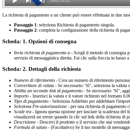
La richiesta di pagamento a un cliente può essere effettuata in due mo
Passaggio 1
: seleziona Richiesta di pagamento singola.
Passaggio 2
: completa la configurazione della richiesta di pag
Scheda: 1. Opzioni di consegna
Invia richiesta di pagamento a
- Scegli il metodo di consegna pe
servizio di messaggistica diretta. Fai clic sulla freccia in basso a
Scheda: 2. Dettagli della richiesta
Numero di riferimento
- Crea un numero di riferimento personal
Convertitore di valuta
- Se necessario: 'Sì", seleziona la valuta 
Abilita un secondo link di pagamento
- Se necessario: 'Sì", agg
Importo
- Inserisci la valuta e il valore richiesto nel formato 0.
Tipo di pagamento
- Seleziona Addebito per addebitare l'importo
Seleziona Pre-autorizzazione
- per una richiesta di pagamento ch
Scade tra
- Ignora questa opzione per lasciare la scadenza del l
visualizzerà un errore quando fa clic sul link della richiesta di
Descrizione
- Descrivi il prodotto o il servizio che stai vendend
Formula di saluto
- (Facoltativo) Se il tuo modello di messaggi