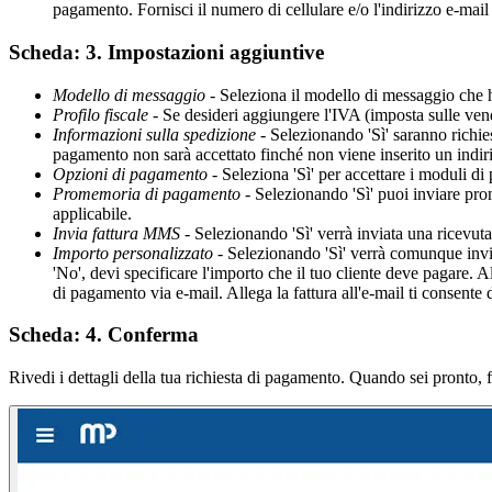
pagamento. Fornisci il numero di cellulare e/o l'indirizzo e-mail 
Scheda: 3. Impostazioni aggiuntive
Modello di messaggio
- Seleziona il modello di messaggio che 
Profilo fiscale
- Se desideri aggiungere l'IVA (imposta sulle vendi
Informazioni sulla spedizione
- Selezionando 'Sì' saranno richies
pagamento non sarà accettato finché non viene inserito un indir
Opzioni di pagamento
- Seleziona 'Sì' per accettare i moduli di
Promemoria di pagamento
- Selezionando 'Sì' puoi inviare prom
applicabile.
Invia fattura MMS
- Selezionando 'Sì' verrà inviata una ricevuta 
Importo personalizzato
- Selezionando 'Sì' verrà comunque inviat
'No', devi specificare l'importo che il tuo cliente deve pagare. All
di pagamento via e-mail. Allega la fattura all'e-mail ti consente 
Scheda: 4. Conferma
Rivedi i dettagli della tua richiesta di pagamento. Quando sei pronto, fai