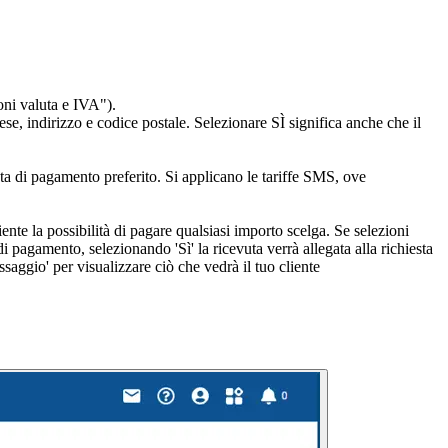
oni valuta e IVA").
se, indirizzo e codice postale. Selezionare SÌ significa anche che il
sta di pagamento preferito. Si applicano le tariffe SMS, ove
ente la possibilità di pagare qualsiasi importo scelga. Se selezioni
 di pagamento, selezionando 'Sì' la ricevuta verrà allegata alla richiesta
saggio' per visualizzare ciò che vedrà il tuo cliente