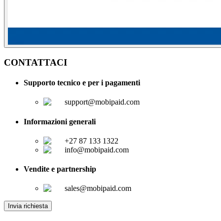
CONTATTACI
Supporto tecnico e per i pagamenti
support@mobipaid.com
Informazioni generali
+27 87 133 1322
info@mobipaid.com
Vendite e partnership
sales@mobipaid.com
Invia richiesta