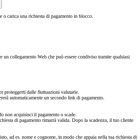
e o carica una richiesta di pagamento in blocco.
eare un collegamento Web che può essere condiviso tramite qualsiasi
r proteggerti dalle fluttuazioni valutarie.
enererà automaticamente un secondo link di pagamento.
ndo non acquisisci il pagamento o scade.
chiesta di pagamento rimarrà valida. Dopo la scadenza, il tuo cliente
luto, ad es. nome e cognome, in modo che appaia nella tua richiesta di