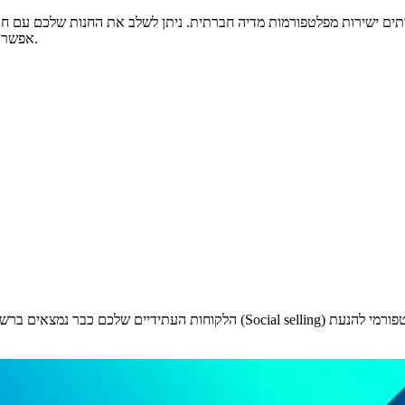
אפשרו ללקוחות לרכוש את המוצרים שלכם מבלי שיצטרכו לעזוב את האפליקציה.
הלקוחות העתידיים שלכם כבר נמצאים ברשתות החברתיות, הם פשוט עדיין לא מכי