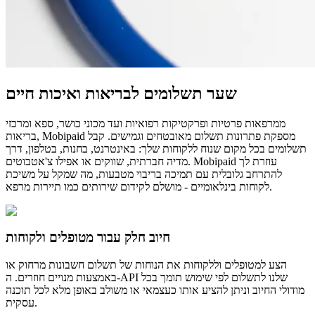
שער תשלומים לבריאות ואיכות חיים
ממרפאות פרטיות ופרקטיקות רפואיות ועד מכוני כושר, ספא ומרכזי
בריאות, Mobipaid מספקת פתרונות תשלום מאובטחים וגמישים. קבל
תשלומים בכל מקום שנוח ללקוחות שלך: באינטרנט, בחנות, בטלפון, דרך
מדיה חברתית, שווקים או אפילו צ'אטבוטים. Mobipaid עוזרת לך
להתרחב גלובלית עם תמיכה בריבוי מטבעות, מה שמקל על משיכת
לקוחות בינלאומיים - מושלם לקידום שירותים כמו תיירות מרפא.
חיוב חלק עבור מטופלים ולקוחות
הצע למטופלים וללקוחות את הנוחות של תשלום חשבונות מרחוק או
באמצעות מנויים חוזרים. ה-API שלנו לתשלום לפי שימוש תומך בכל
מודולי החיוב וניתן להציע אותו כעצמאי או משולב באופן מלא לכל תוכנה
עסקית.