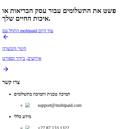
פשט את התשלומים עבור עסק הבריאות או
איכות החיים שלך.
התחל עם mobipaid עוד היום
חינוך והכשרה
אירועים, בידור וספורט
צרו קשר
תמיכה טכנית ותמיכה בתשלומים
support@mobipaid.com
מידע כללי
+27 87 133 1322