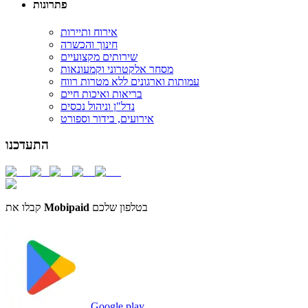
פתרונות
אירוח ותיירות
חינוך והכשרה
שירותים מקצועיים
מסחר אלקטרוני וקמעונאות
עמותות וארגונים ללא מטרות רווח
בריאות ואיכות חיים
נדל"ן וניהול נכסים
אירועים, בידור וספורט
התעדכנו
בטלפון שלכם
Mobipaid
קבלו את
Google play