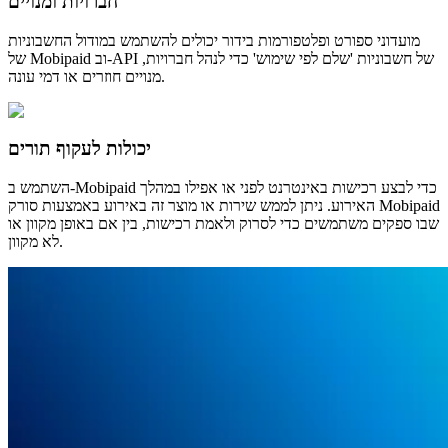
חברויות ומנויים
מועדוני ספורט ופלטפורמות בידור יכולים להשתמש במודול החשבוניות
של Mobipaid וב-API של חשבוניות 'שלם לפי שימוש' כדי לנהל חברויות,
מנויים חוזרים או דמי עונה.
יכולות לעקוף תורים
השתמש ב-Mobipaid כדי לבצע רכישות באינטרנט לפני או אפילו במהלך
האירוע. ניתן לממש שירות או מוצר זה באירוע באמצעות סורק Mobipaid
שבו ספקים משתמשים כדי לסרוק ולאמת רכישות, בין אם באופן מקוון או
לא מקוון.