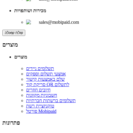
מכירות ושותפויות
sales@mobipaid.com
שלח שאלה
מוצרים
מוצרים
תשלומים ניידים
אמצעי תשלום וספקים
שלם באמצעות קישור
סריקת קוד QR לתשלום
חיובים חוזרים
חשבוניות מקוונות
תשלומים ברשתות חברתיות
טוקניזציית רשת
פורטל Mobipaid
פתרונות