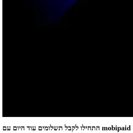
התחילו לקבל תשלומים עוד היום עם mobipaid