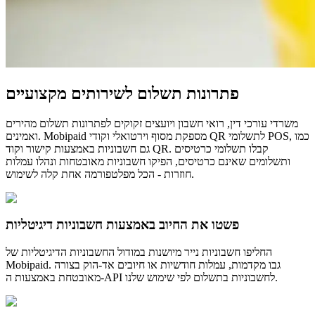
פתרונות תשלום לשירותים מקצועיים
משרדי עורכי דין, רואי חשבון ויועצים זקוקים לפתרונות תשלום מהירים
ואמינים. Mobipaid מספקת מסוף וירטואלי וקודי QR לתשלומי POS, כמו
גם חשבוניות באמצעות קישור וקוד QR. קבלו תשלומי כרטיסים
ותשלומים שאינם כרטיסים, הפיקו חשבוניות מאובטחות ונהלו עמלות
חוזרות - הכל מפלטפורמה אחת קלה לשימוש.
פשטו את החיוב באמצעות חשבוניות דיגיטליות
החליפו חשבוניות נייר מיושנות במודול החשבוניות הדיגיטליות של
Mobipaid. גבו מקדמות, עמלות חודשיות או חיובים אד-הוק בצורה
מאובטחת באמצעות ה-API לחשבוניות בתשלום לפי שימוש שלנו.