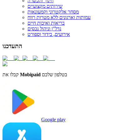
חינוך והכשרה
שירותים מקצועיים
מסחר אלקטרוני וקמעונאות
עמותות וארגונים ללא מטרות רווח
בריאות ואיכות חיים
נדל"ן וניהול נכסים
אירועים, בידור וספורט
התעדכנו
בטלפון שלכם
Mobipaid
קבלו את
Google play