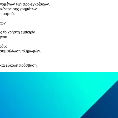
νομένων των προ-εγκρίσεων.
υγκέντρωσης χρημάτων.
ριασμού.
εων.
ς το χρήστη εμπειρία.
ηγού.
ρόνο.
α συμφιλίωση πληρωμών.
 και εύκολη πρόσβαση.