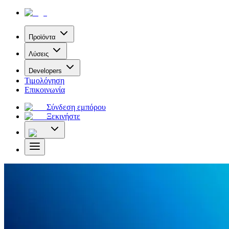
Προϊόντα
Λύσεις
Developers
Τιμολόγηση
Επικοινωνία
Σύνδεση εμπόρου
Ξεκινήστε