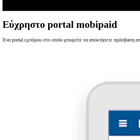
Εύχρηστο portal mobipaid
Ένα portal εμπόρου στο οποίο μπορείτε να αποκτήσετε πρόσβαση α