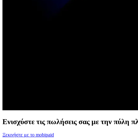
Ενισχύστε τις πωλήσεις σας με την πύλη 
Ξεκινήστε με το mobipaid