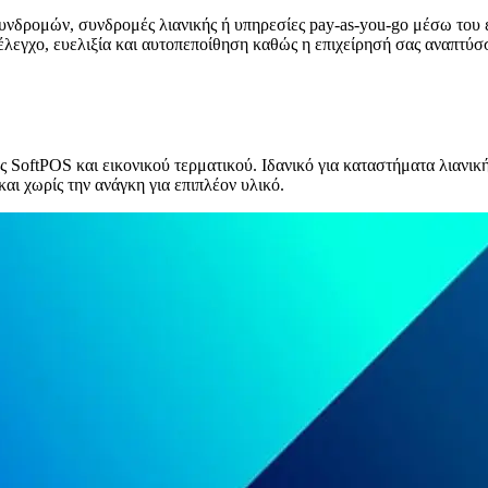
 συνδρομών, συνδρομές λιανικής ή υπηρεσίες pay-as-you-go μέσω του
λεγχο, ευελιξία και αυτοπεποίθηση καθώς η επιχείρησή σας αναπτύσσ
oftPOS και εικονικού τερματικού. Ιδανικό για καταστήματα λιανικής
αι χωρίς την ανάγκη για επιπλέον υλικό.