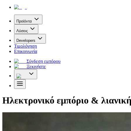
Προϊόντα
Λύσεις
Developers
Τιμολόγηση
Επικοινωνία
Σύνδεση εμπόρου
Ξεκινήστε
Ηλεκτρονικό εμπόριο & λιανικ