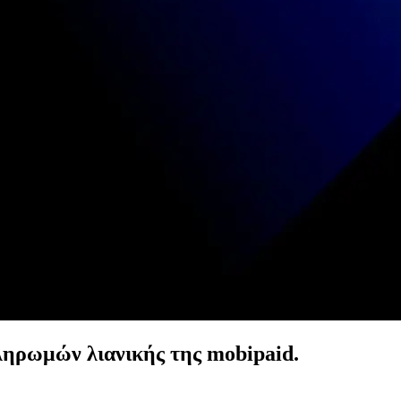
πληρωμών λιανικής της mobipaid.