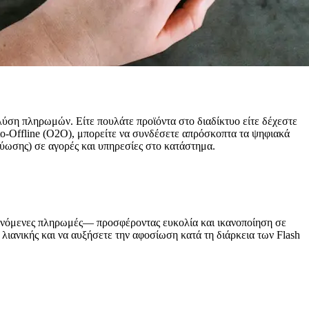
λύση πληρωμών. Είτε πουλάτε προϊόντα στο διαδίκτυο είτε δέχεστε
o-Offline (O2O), μπορείτε να συνδέσετε απρόσκοπτα τα ψηφιακά
ύωσης) σε αγορές και υπηρεσίες στο κατάστημα.
ανόμενες πληρωμές— προσφέροντας ευκολία και ικανοποίηση σε
λιανικής και να αυξήσετε την αφοσίωση κατά τη διάρκεια των Flash