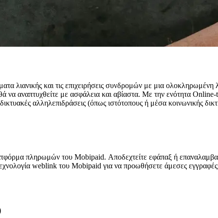
ατα λιανικής και τις επιχειρήσεις συνδρομών με μια ολοκληρωμένη 
να αναπτυχθείτε με ασφάλεια και αβίαστα. Με την ενότητα Online-t
δικτυακές αλληλεπιδράσεις (όπως ιστότοπους ή μέσα κοινωνικής δικτ
ατφόρμα πληρωμών του Mobipaid. Αποδεχτείτε εφάπαξ ή επαναλαμβ
εχνολογία weblink του Mobipaid για να προωθήσετε άμεσες εγγραφές 
)