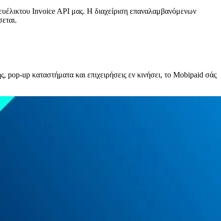
 ευέλικτου Invoice API μας. Η διαχείριση επαναλαμβανόμενων
εται.
, pop-up καταστήματα και επιχειρήσεις εν κινήσει, το Mobipaid σάς