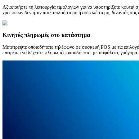
Αξιοποιήστε τη λειτουργία τιμολογίων για να υποστηρίξετε κουτιά
χρεώσεων δεν ήταν ποτέ απλούστερη ή ασφαλέστερη, δίνοντάς σας έ
Κινητές πληρωμές στο κατάστημα
Μετατρέψτε οποιοδήποτε τηλέφωνο σε συσκευή POS με τις επιλογές S
επιτρέπει να δέχεστε πληρωμές οπουδήποτε, με ασφάλεια, γρήγορα κ