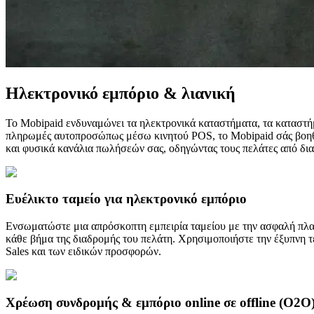
Ηλεκτρονικό εμπόριο & λιανική
Το Mobipaid ενδυναμώνει τα ηλεκτρονικά καταστήματα, τα καταστήμ
πληρωμές αυτοπροσώπως μέσω κινητού POS, το Mobipaid σάς βοηθά 
και φυσικά κανάλια πωλήσεών σας, οδηγώντας τους πελάτες από δια
Ευέλικτο ταμείο για ηλεκτρονικό εμπόριο
Ενσωματώστε μια απρόσκοπτη εμπειρία ταμείου με την ασφαλή πλ
κάθε βήμα της διαδρομής του πελάτη. Χρησιμοποιήστε την έξυπνη τ
Sales και των ειδικών προσφορών.
Χρέωση συνδρομής & εμπόριο online σε offline (O2O