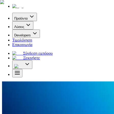
Προϊόντα
Λύσεις
Developers
Τιμολόγηση
Επικοινωνία
Σύνδεση εμπόρου
Ξεκινήστε