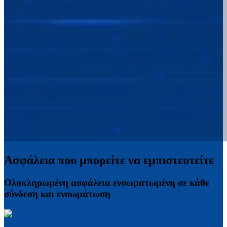
Ασφάλεια που μπορείτε να εμπιστευτείτε
Ολοκληρωμένη ασφάλεια ενσωματωμένη σε κάθε
σύνδεση και ενσωμάτωση