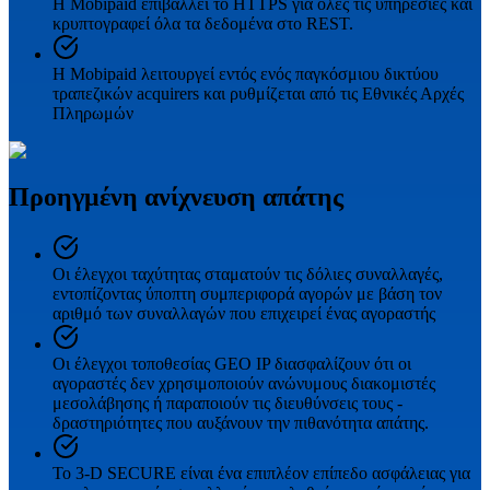
Η Mobipaid επιβάλλει το HTTPS για όλες τις υπηρεσίες και
κρυπτογραφεί όλα τα δεδομένα στο REST.
Η Mobipaid λειτουργεί εντός ενός παγκόσμιου δικτύου
τραπεζικών acquirers και ρυθμίζεται από τις Εθνικές Αρχές
Πληρωμών
Προηγμένη ανίχνευση απάτης
Οι έλεγχοι ταχύτητας σταματούν τις δόλιες συναλλαγές,
εντοπίζοντας ύποπτη συμπεριφορά αγορών με βάση τον
αριθμό των συναλλαγών που επιχειρεί ένας αγοραστής
Οι έλεγχοι τοποθεσίας GEO IP διασφαλίζουν ότι οι
αγοραστές δεν χρησιμοποιούν ανώνυμους διακομιστές
μεσολάβησης ή παραποιούν τις διευθύνσεις τους -
δραστηριότητες που αυξάνουν την πιθανότητα απάτης.
Το 3-D SECURE είναι ένα επιπλέον επίπεδο ασφάλειας για