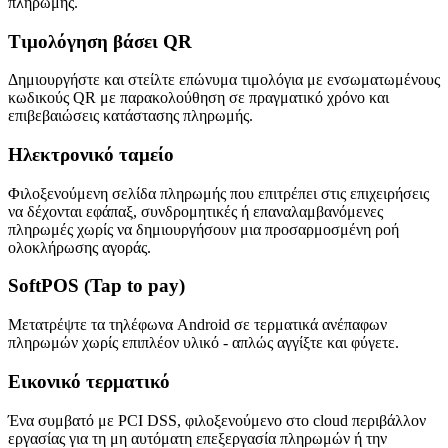
πληρωμής.
Τιμολόγηση βάσει QR
Δημιουργήστε και στείλτε επώνυμα τιμολόγια με ενσωματωμένους
κωδικούς QR με παρακολούθηση σε πραγματικό χρόνο και
επιβεβαιώσεις κατάστασης πληρωμής.
Ηλεκτρονικό ταμείο
Φιλοξενούμενη σελίδα πληρωμής που επιτρέπει στις επιχειρήσεις
να δέχονται εφάπαξ, συνδρομητικές ή επαναλαμβανόμενες
πληρωμές χωρίς να δημιουργήσουν μια προσαρμοσμένη ροή
ολοκλήρωσης αγοράς.
SoftPOS (Tap to pay)
Μετατρέψτε τα τηλέφωνα Android σε τερματικά ανέπαφων
πληρωμών χωρίς επιπλέον υλικό - απλώς αγγίξτε και φύγετε.
Εικονικό τερματικό
Ένα συμβατό με PCI DSS, φιλοξενούμενο στο cloud περιβάλλον
εργασίας για τη μη αυτόματη επεξεργασία πληρωμών ή την