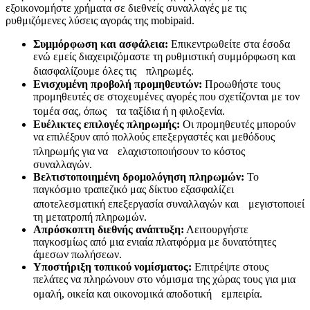
εξοικονομήστε χρήματα σε διεθνείς συναλλαγές με τις
ρυθμιζόμενες λύσεις αγοράς της mobipaid.
Συμμόρφωση και ασφάλεια:
Επικεντρωθείτε στα έσοδα
ενώ εμείς διαχειριζόμαστε τη ρυθμιστική συμμόρφωση και
διασφαλίζουμε όλες τις πληρωμές.
Ενισχυμένη προβολή προμηθευτών:
Προωθήστε τους
προμηθευτές σε στοχευμένες αγορές που σχετίζονται με τον
τομέα σας, όπως τα ταξίδια ή η φιλοξενία.
Ευέλικτες επιλογές πληρωμής:
Οι προμηθευτές μπορούν
να επιλέξουν από πολλούς επεξεργαστές και μεθόδους
πληρωμής για να ελαχιστοποιήσουν το κόστος
συναλλαγών.
Βελτιστοποιημένη δρομολόγηση πληρωμών:
Το
παγκόσμιο τραπεζικό μας δίκτυο εξασφαλίζει
αποτελεσματική επεξεργασία συναλλαγών και μεγιστοποιεί
τη μετατροπή πληρωμών.
Απρόσκοπτη διεθνής ανάπτυξη:
Λειτουργήστε
παγκοσμίως από μια ενιαία πλατφόρμα με δυνατότητες
άμεσων πωλήσεων.
Υποστήριξη τοπικού νομίσματος:
Επιτρέψτε στους
πελάτες να πληρώνουν στο νόμισμα της χώρας τους για μια
ομαλή, οικεία και οικονομικά αποδοτική εμπειρία.