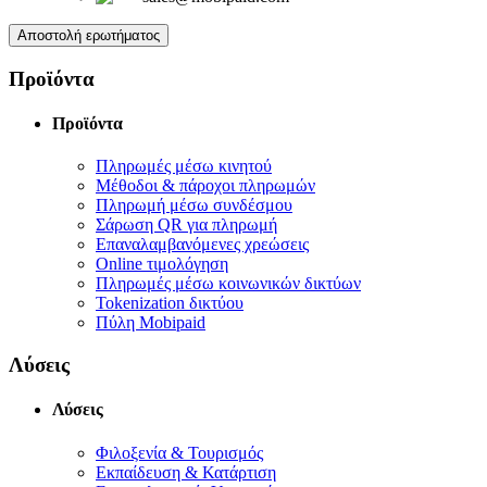
Αποστολή ερωτήματος
Προϊόντα
Προϊόντα
Πληρωμές μέσω κινητού
Μέθοδοι & πάροχοι πληρωμών
Πληρωμή μέσω συνδέσμου
Σάρωση QR για πληρωμή
Επαναλαμβανόμενες χρεώσεις
Online τιμολόγηση
Πληρωμές μέσω κοινωνικών δικτύων
Tokenization δικτύου
Πύλη Mobipaid
Λύσεις
Λύσεις
Φιλοξενία & Τουρισμός
Εκπαίδευση & Κατάρτιση