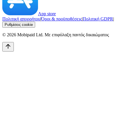
App store
Πολιτική απορρήτου
|
Όροι & προϋποθέσεις
|
Πολιτική GDPR
|
Ρυθμίσεις cookie
©
2026
Mobipaid Ltd.
Με επιφύλαξη παντός δικαιώματος