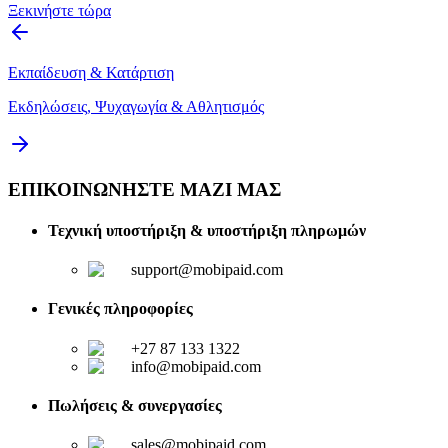
Ξεκινήστε τώρα
Εκπαίδευση & Κατάρτιση
Εκδηλώσεις, Ψυχαγωγία & Αθλητισμός
ΕΠΙΚΟΙΝΩΝΗΣΤΕ ΜΑΖΙ ΜΑΣ
Τεχνική υποστήριξη & υποστήριξη πληρωμών
support@mobipaid.com
Γενικές πληροφορίες
+27 87 133 1322
info@mobipaid.com
Πωλήσεις & συνεργασίες
sales@mobipaid.com