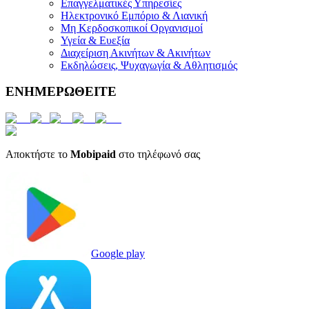
Επαγγελματικές Υπηρεσίες
Ηλεκτρονικό Εμπόριο & Λιανική
Μη Κερδοσκοπικοί Οργανισμοί
Υγεία & Ευεξία
Διαχείριση Ακινήτων & Ακινήτων
Εκδηλώσεις, Ψυχαγωγία & Αθλητισμός
ΕΝΗΜΕΡΩΘΕΙΤΕ
Αποκτήστε το
Mobipaid
στο τηλέφωνό σας
Google play