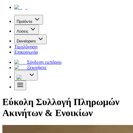
Προϊόντα
Λύσεις
Developers
Τιμολόγηση
Επικοινωνία
Σύνδεση εμπόρου
Ξεκινήστε
Εύκολη Συλλογή Πληρωμών
Ακινήτων & Ενοικίων