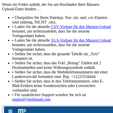
Wenn ein Fehler auftritt, der Sie am Hochladen Ihrer Massen-
Upload-Datei hindert …
• Überprüfen Sie Ihren Dateityp. Nur .xls- und .csv-Dateien
sind zulässig, NICHT .xlsx.
• Laden Sie die aktuelle
CSV-Vorlage für den Massen-Upload
herunter, um sicherzustellen, dass Sie die neueste
Vorlagendatei haben.
• Laden Sie die aktuelle
XLS-Vorlage für den Massen-Upload
herunter, um sicherzustellen, dass Sie die neueste
Vorlagendatei haben.
• Stellen Sie sicher, dass die gesamte Tabelle als „Text"
formatiert ist.
• Stellen Sie sicher, dass das Feld „Betrag" Zahlen mit 2
Dezimalstellen und keine Währungssymbole enthält.
• Stellen Sie sicher, dass die Mobiltelefonnummern mit einer
Landesvorwahl formatiert sind. Bsp. +12223334444
• Stellen Sie sicher, dass in den Telefonnummern- oder E-
Mail-Feldern keine Sonderzeichen oder Leerzeichen
vorhanden sind.
• Für zusätzlichen Support wenden Sie sich an
support@mobipaid.com