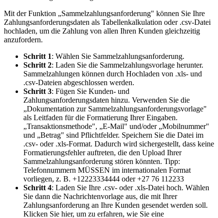
Mit der Funktion „Sammelzahlungsanforderung" können Sie Ihre
Zahlungsanforderungsdaten als Tabellenkalkulation oder .csv-Datei
hochladen, um die Zahlung von allen Ihren Kunden gleichzeitig
anzufordern.
Schritt 1
: Wählen Sie Sammelzahlungsanforderung.
Schritt 2
: Laden Sie die Sammelzahlungsvorlage herunter.
Sammelzahlungen können durch Hochladen von .xls- und
.csv-Dateien abgeschlossen werden.
Schritt 3
: Fügen Sie Kunden- und
Zahlungsanforderungsdaten hinzu. Verwenden Sie die
„Dokumentation zur Sammelzahlungsanforderungsvorlage"
als Leitfaden für die Formatierung Ihrer Eingaben.
„Transaktionsmethode", „E-Mail" und/oder „Mobilnummer"
und „Betrag" sind Pflichtfelder. Speichern Sie die Datei im
.csv- oder .xls-Format. Dadurch wird sichergestellt, dass keine
Formatierungsfehler auftreten, die den Upload Ihrer
Sammelzahlungsanforderung stören könnten. Tipp:
Telefonnummern MÜSSEN im internationalen Format
vorliegen, z. B. +12223334444 oder +27 76 112233
Schritt 4
: Laden Sie Ihre .csv- oder .xls-Datei hoch. Wählen
Sie dann die Nachrichtenvorlage aus, die mit Ihrer
Zahlungsanforderung an Ihre Kunden gesendet werden soll.
Klicken Sie hier, um zu erfahren, wie Sie eine