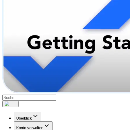
Überblick
Konto verwalten