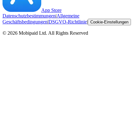
App Store
Datenschutzbestimmungen
|
Allgemeine
Geschäftsbedingungen
|
DSGVO-Richtlinie
|
Cookie-Einstellungen
©
2026
Mobipaid Ltd.
All Rights Reserved