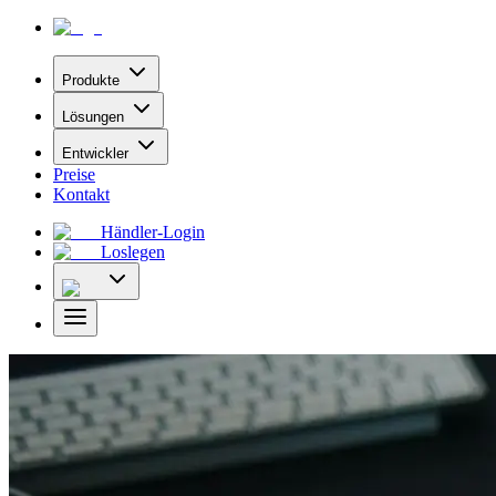
Produkte
Lösungen
Entwickler
Preise
Kontakt
Händler-Login
Loslegen