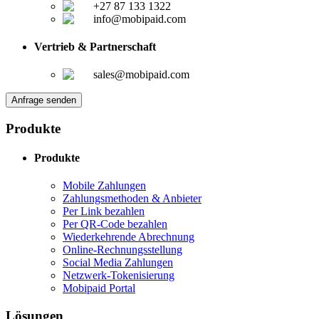
+27 87 133 1322
info@mobipaid.com
Vertrieb & Partnerschaft
sales@mobipaid.com
Anfrage senden
Produkte
Produkte
Mobile Zahlungen
Zahlungsmethoden & Anbieter
Per Link bezahlen
Per QR-Code bezahlen
Wiederkehrende Abrechnung
Online-Rechnungsstellung
Social Media Zahlungen
Netzwerk-Tokenisierung
Mobipaid Portal
Lösungen