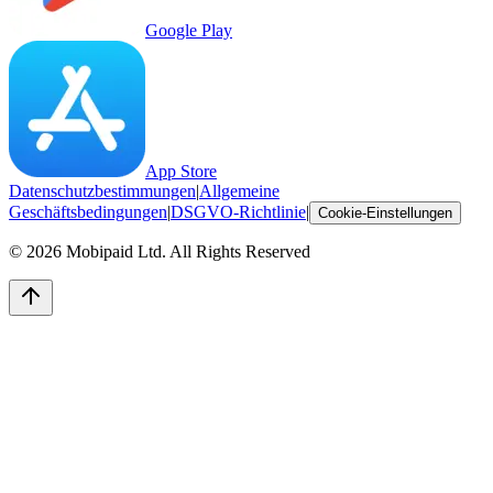
Google Play
App Store
Datenschutzbestimmungen
|
Allgemeine
Geschäftsbedingungen
|
DSGVO-Richtlinie
|
Cookie-Einstellungen
©
2026
Mobipaid Ltd.
All Rights Reserved