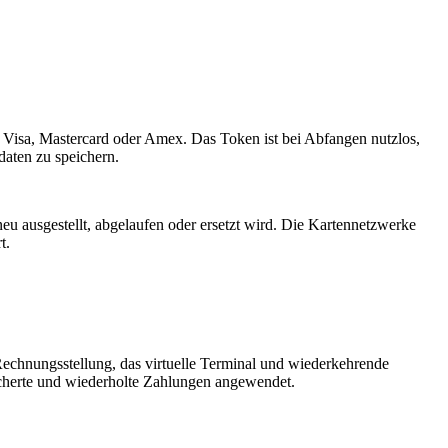
Visa, Mastercard oder Amex. Das Token ist bei Abfangen nutzlos,
daten zu speichern.
u ausgestellt, abgelaufen oder ersetzt wird. Die Kartennetzwerke
t.
echnungsstellung, das virtuelle Terminal und wiederkehrende
icherte und wiederholte Zahlungen angewendet.