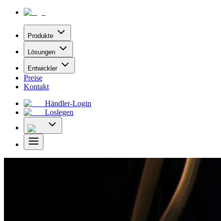
Produkte
Lösungen
Entwickler
Preise
Kontakt
Händler-Login
Loslegen