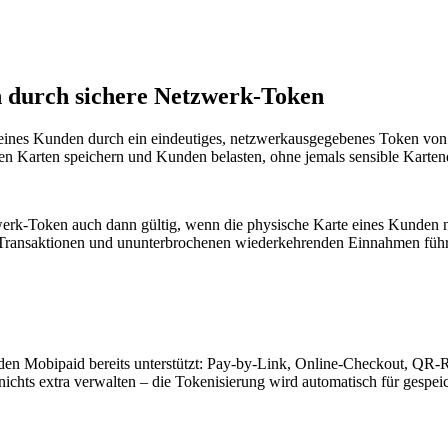
 durch sichere Netzwerk-Token
ines Kunden durch ein eindeutiges, netzwerkausgegebenes Token von 
en Karten speichern und Kunden belasten, ohne jemals sensible Karten
werk-Token auch dann gültig, wenn die physische Karte eines Kunden ne
 Transaktionen und ununterbrochenen wiederkehrenden Einnahmen führ
den Mobipaid bereits unterstützt: Pay-by-Link, Online-Checkout, QR-R
nichts extra verwalten – die Tokenisierung wird automatisch für gespe