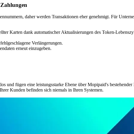
e Zahlungen
rtennummern, daher werden Transaktionen eher genehmigt. Für Unte
llter Karten dank automatischer Aktualisierungen des Token-Lebenszy
fehlgeschlagene Verlängerungen.
endaten erneut einzugeben.
tlos und fügen eine leistungsstarke Ebene über Mopipaid's bestehen
hrer Kunden befinden sich niemals in Ihren Systemen.