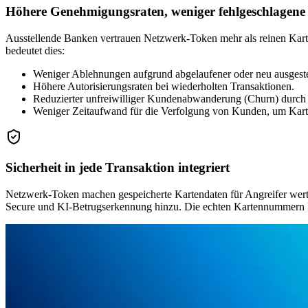
Höhere Genehmigungsraten, weniger fehlgeschlagen
Ausstellende Banken vertrauen Netzwerk-Token mehr als reinen Ka
bedeutet dies:
Weniger Ablehnungen aufgrund abgelaufener oder neu ausgeste
Höhere Autorisierungsraten bei wiederholten Transaktionen.
Reduzierter unfreiwilliger Kundenabwanderung (Churn) durch 
Weniger Zeitaufwand für die Verfolgung von Kunden, um Kart
Sicherheit in jede Transaktion integriert
Netzwerk-Token machen gespeicherte Kartendaten für Angreifer wer
Secure und KI-Betrugserkennung hinzu. Die echten Kartennummern I