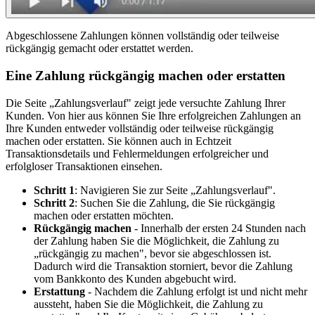
Abgeschlossene Zahlungen können vollständig oder teilweise
rückgängig gemacht oder erstattet werden.
Eine Zahlung rückgängig machen oder erstatten
Die Seite „Zahlungsverlauf" zeigt jede versuchte Zahlung Ihrer
Kunden. Von hier aus können Sie Ihre erfolgreichen Zahlungen an
Ihre Kunden entweder vollständig oder teilweise rückgängig
machen oder erstatten. Sie können auch in Echtzeit
Transaktionsdetails und Fehlermeldungen erfolgreicher und
erfolgloser Transaktionen einsehen.
Schritt 1
: Navigieren Sie zur Seite „Zahlungsverlauf".
Schritt 2
: Suchen Sie die Zahlung, die Sie rückgängig
machen oder erstatten möchten.
Rückgängig machen
- Innerhalb der ersten 24 Stunden nach
der Zahlung haben Sie die Möglichkeit, die Zahlung zu
„rückgängig zu machen", bevor sie abgeschlossen ist.
Dadurch wird die Transaktion storniert, bevor die Zahlung
vom Bankkonto des Kunden abgebucht wird.
Erstattung
- Nachdem die Zahlung erfolgt ist und nicht mehr
aussteht, haben Sie die Möglichkeit, die Zahlung zu