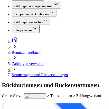
Zahlungen entgegennehmen
Kampagnen & Auktionen
Zahlungen verwalten
Integrationen
Benutzerhandbuch
Zahlungen verwalten
Stornierungen und Rückerstattungen
Rückbuchungen und Rückerstattungen
Gehen Sie zu
> Transaktionen > Zahlungsverlauf