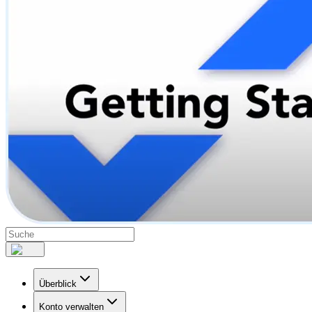
Überblick
Konto verwalten