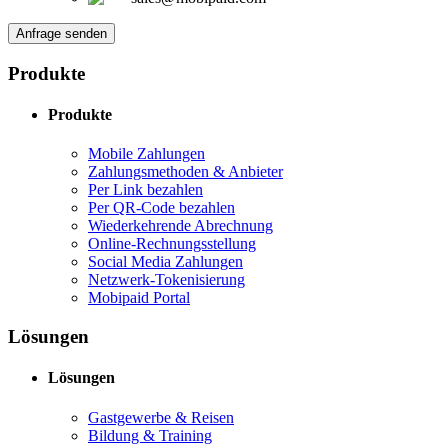
Anfrage senden
Produkte
Produkte
Mobile Zahlungen
Zahlungsmethoden & Anbieter
Per Link bezahlen
Per QR-Code bezahlen
Wiederkehrende Abrechnung
Online-Rechnungsstellung
Social Media Zahlungen
Netzwerk-Tokenisierung
Mobipaid Portal
Lösungen
Lösungen
Gastgewerbe & Reisen
Bildung & Training