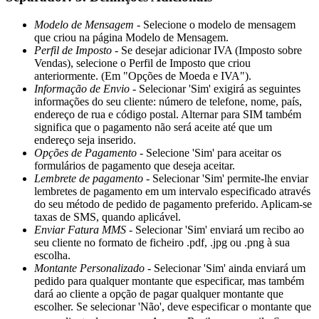
Modelo de Mensagem
- Selecione o modelo de mensagem
que criou na página Modelo de Mensagem.
Perfil de Imposto
- Se desejar adicionar IVA (Imposto sobre
Vendas), selecione o Perfil de Imposto que criou
anteriormente. (Em "Opções de Moeda e IVA").
Informação de Envio
- Selecionar 'Sim' exigirá as seguintes
informações do seu cliente: número de telefone, nome, país,
endereço de rua e código postal. Alternar para SIM também
significa que o pagamento não será aceite até que um
endereço seja inserido.
Opções de Pagamento
- Selecione 'Sim' para aceitar os
formulários de pagamento que deseja aceitar.
Lembrete de pagamento
- Selecionar 'Sim' permite-lhe enviar
lembretes de pagamento em um intervalo especificado através
do seu método de pedido de pagamento preferido. Aplicam-se
taxas de SMS, quando aplicável.
Enviar Fatura MMS
- Selecionar 'Sim' enviará um recibo ao
seu cliente no formato de ficheiro .pdf, .jpg ou .png à sua
escolha.
Montante Personalizado
- Selecionar 'Sim' ainda enviará um
pedido para qualquer montante que especificar, mas também
dará ao cliente a opção de pagar qualquer montante que
escolher. Se selecionar 'Não', deve especificar o montante que