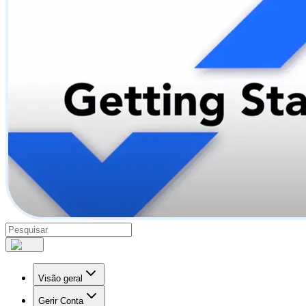
Visão geral
Gerir Conta