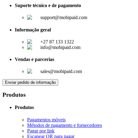
Suporte técnico e de pagamento
support@mobipaid.com
Informação geral
+27 87 133 1322
info@mobipaid.com
Vendas e parcerias
sales@mobipaid.com
Enviar pedido de informação
Produtos
Produtos
Pagamentos móveis
Métodos de pagamento e fornecedores
Pagar por link
Escanear QR para pagar