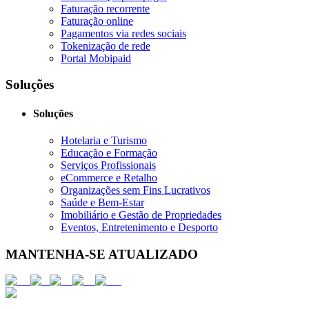
Faturação recorrente
Faturação online
Pagamentos via redes sociais
Tokenização de rede
Portal Mobipaid
Soluções
Soluções
Hotelaria e Turismo
Educação e Formação
Serviços Profissionais
eCommerce e Retalho
Organizações sem Fins Lucrativos
Saúde e Bem-Estar
Imobiliário e Gestão de Propriedades
Eventos, Entretenimento e Desporto
MANTENHA-SE ATUALIZADO