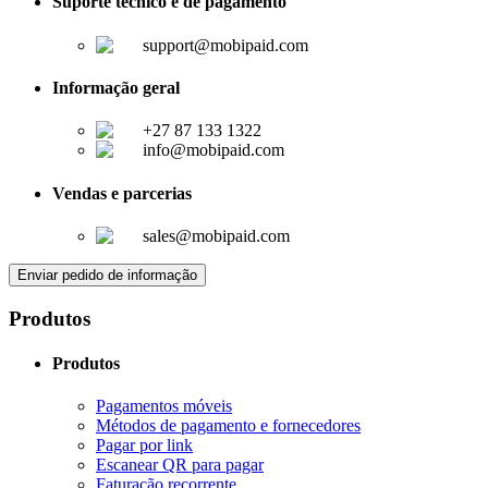
Suporte técnico e de pagamento
support@mobipaid.com
Informação geral
+27 87 133 1322
info@mobipaid.com
Vendas e parcerias
sales@mobipaid.com
Enviar pedido de informação
Produtos
Produtos
Pagamentos móveis
Métodos de pagamento e fornecedores
Pagar por link
Escanear QR para pagar
Faturação recorrente