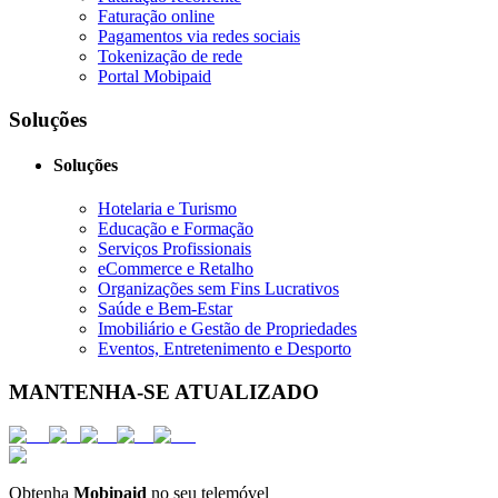
Faturação online
Pagamentos via redes sociais
Tokenização de rede
Portal Mobipaid
Soluções
Soluções
Hotelaria e Turismo
Educação e Formação
Serviços Profissionais
eCommerce e Retalho
Organizações sem Fins Lucrativos
Saúde e Bem-Estar
Imobiliário e Gestão de Propriedades
Eventos, Entretenimento e Desporto
MANTENHA-SE ATUALIZADO
Obtenha
Mobipaid
no seu telemóvel