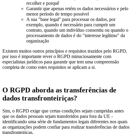
recolher e porquê
Garantir que apenas retém os dados necessários e pelo
menor período de tempo possível
A sua "base legal" para processar os dados, por
exemplo, quando é necessário para cumprir um
contrato, quando um indivíduo consentiu ou quando o
processamento de dados é do "interesse legítimo" da
organização
Existem muitos outros princípios e requisitos trazidos pelo RGPD,
por isso é importante rever o RGPD minuciosamente com
especialistas jurídicos para garantir que tem uma compreensão
completa de como estes requisitos se aplicam a si.
O RGPD aborda as transferências de
dados transfronteiriças?
Sim, o RGPD exige que certas condições sejam cumpridas antes
que os dados pessoais sejam transferidos para fora da UE -
identificando uma série de fundamentos legais diferentes nos quais
as organizações podem confiar para realizar transferências de dados
transfronteiriças.