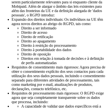
serem particularmente relevantes para si enquanto cliente da
Mobipaid. Além de alargar o âmbito das leis existentes para
além das fronteiras da UE e da definição alargada de 'dados
pessoais', o RGPD introduz:
Expansão dos direitos individuais: Os indivíduos na UE têm
agora novos direitos ao abrigo do RGPD, tais como:
Direito a ser informado
Direito de acesso
Direito de retificação
Direito ao apagamento
Direito à restrição do processamento
Direito à portabilidade dos dados
Direito de oposição
Direitos em relação à tomada de decisões e à definição
de perfis automatizadas
Requisitos de consentimento mais rigorosos: Agora precisa de
obter o consentimento explícito dos seus contactos para cada
utilização dos seus dados pessoais, incluindo o consentimento
separado para diferentes atividades de processamento, tais
como marketing por e-mail, atualizações de produtos,
declarações, contacto telefónico, etc.
Requisitos de processamento mais rigorosos: O RGPD exige
agora que seja completamente transparente sobre os dados
que processa, incluindo:
A capacidade de validar que dados específicos está a