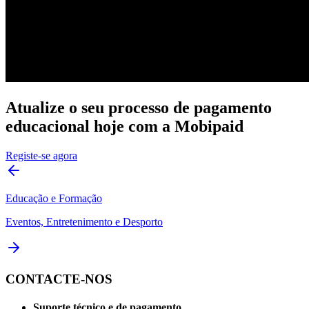
Atualize o seu processo de pagamento
educacional hoje com a Mobipaid
Registe-se agora
Educação e Formação
Eventos, Entretenimento e Desporto
CONTACTE-NOS
Suporte técnico e de pagamento