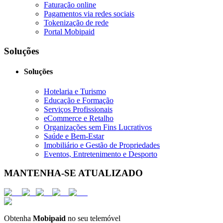
Faturação online
Pagamentos via redes sociais
Tokenização de rede
Portal Mobipaid
Soluções
Soluções
Hotelaria e Turismo
Educação e Formação
Serviços Profissionais
eCommerce e Retalho
Organizações sem Fins Lucrativos
Saúde e Bem-Estar
Imobiliário e Gestão de Propriedades
Eventos, Entretenimento e Desporto
MANTENHA-SE ATUALIZADO
Obtenha
Mobipaid
no seu telemóvel