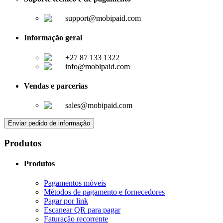
support@mobipaid.com
Informação geral
+27 87 133 1322
info@mobipaid.com
Vendas e parcerias
sales@mobipaid.com
Enviar pedido de informação
Produtos
Produtos
Pagamentos móveis
Métodos de pagamento e fornecedores
Pagar por link
Escanear QR para pagar
Faturação recorrente