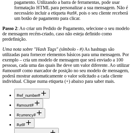
pagamento. Utilizando a barra de ferramentas, pode usar
formatação HTML para personalizar a sua mensagem. Não é
necessário incluir a etiqueta #url#, pois o seu cliente receberá
um botão de pagamento para clicar.
Passo 2
: Ao criar um Pedido de Pagamento, selecione o seu modelo
de mensagem recém-criado, caso não esteja definido como
predefinição.
Uma nota sobre "Hash Tags" (símbolo - #)
As hashtags são
utilizadas para fornecer elementos básicos para uma mensagem. Por
exemplo – cria um modelo de mensagem que será enviado a 100
pessoas, cada uma das quais lhe deve um valor diferente. Ao utilizar
#amount# como marcador de posição no seu modelo de mensagem,
poderá mostrar automaticamente o valor solicitado a cada cliente
individual. Clique numa etiqueta (+) abaixo para saber mais.
#ref_number#
#amount#
#currency#
#url#