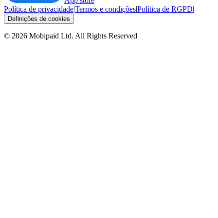
App store
Política de privacidade
|
Termos e condições
|
Política de RGPD
|
Definições de cookies
©
2026
Mobipaid Ltd.
All Rights Reserved