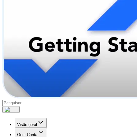
Visão geral
Gerir Conta