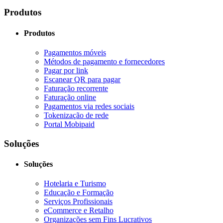
Produtos
Produtos
Pagamentos móveis
Métodos de pagamento e fornecedores
Pagar por link
Escanear QR para pagar
Faturação recorrente
Faturação online
Pagamentos via redes sociais
Tokenização de rede
Portal Mobipaid
Soluções
Soluções
Hotelaria e Turismo
Educação e Formação
Serviços Profissionais
eCommerce e Retalho
Organizações sem Fins Lucrativos