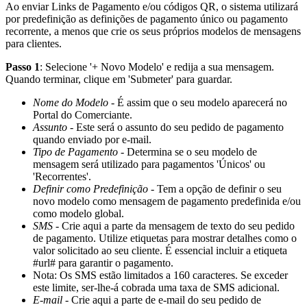
Ao enviar Links de Pagamento e/ou códigos QR, o sistema utilizará
por predefinição as definições de pagamento único ou pagamento
recorrente, a menos que crie os seus próprios modelos de mensagens
para clientes.
Passo 1
: Selecione '+ Novo Modelo' e redija a sua mensagem.
Quando terminar, clique em 'Submeter' para guardar.
Nome do Modelo
- É assim que o seu modelo aparecerá no
Portal do Comerciante.
Assunto
- Este será o assunto do seu pedido de pagamento
quando enviado por e-mail.
Tipo de Pagamento
- Determina se o seu modelo de
mensagem será utilizado para pagamentos 'Únicos' ou
'Recorrentes'.
Definir como Predefinição
- Tem a opção de definir o seu
novo modelo como mensagem de pagamento predefinida e/ou
como modelo global.
SMS
- Crie aqui a parte da mensagem de texto do seu pedido
de pagamento. Utilize etiquetas para mostrar detalhes como o
valor solicitado ao seu cliente. É essencial incluir a etiqueta
#url# para garantir o pagamento.
Nota: Os SMS estão limitados a 160 caracteres. Se exceder
este limite, ser-lhe-á cobrada uma taxa de SMS adicional.
E-mail
- Crie aqui a parte de e-mail do seu pedido de