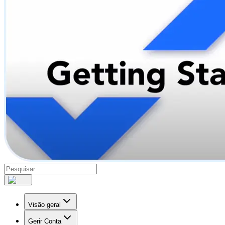
Visão geral
Gerir Conta