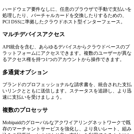
ハードウェア要件なしに、任意のブラウザで手動で支払いを
処理したり、バーチャルカードを交換したりするための、
PCI DSSに準拠したクラウドホスト型インターフェース。
マルチデバイスアクセス
API統合を含む、あらゆるデバイスからクラウドベースのプ
ラットフォームにアクセスできます。複数のユーザーが異な
るアクセス権を持つ1つのアカウントから操作できます。
多通貨オプション
ブランドのプロフェッショナルな請求書を、統合された支払
いリンクとともに送信します。ステータスを追跡し、より迅
速に支払いを受けましょう。
複数のプロセッサ
Mobipaidのグローバルなアクワイアリングネットワークで既
存のマーチャントサービスを強化し、より良いレート、組み