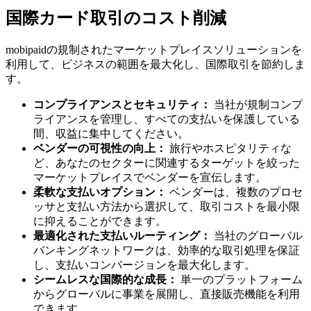
国際カード取引のコスト削減
mobipaidの規制されたマーケットプレイスソリューションを
利用して、ビジネスの範囲を最大化し、国際取引を節約しま
す。
コンプライアンスとセキュリティ：
当社が規制コンプ
ライアンスを管理し、すべての支払いを保護している
間、収益に集中してください。
ベンダーの可視性の向上：
旅行やホスピタリティな
ど、あなたのセクターに関連するターゲットを絞った
マーケットプレイスでベンダーを宣伝します。
柔軟な支払いオプション：
ベンダーは、複数のプロセ
ッサと支払い方法から選択して、取引コストを最小限
に抑えることができます。
最適化された支払いルーティング：
当社のグローバル
バンキングネットワークは、効率的な取引処理を保証
し、支払いコンバージョンを最大化します。
シームレスな国際的な成長：
単一のプラットフォーム
からグローバルに事業を展開し、直接販売機能を利用
できます。