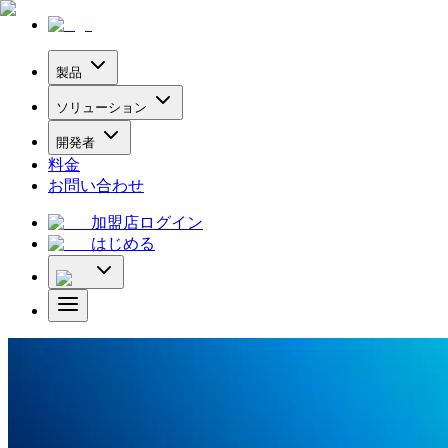
製品
ソリューション
開発者
料金
お問い合わせ
加盟店ログイン
はじめる