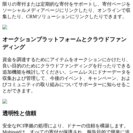
限りの寄付または定期的な寄付をサポートし、寄付ページを
ソーシャルメディアページにリンクしたり、オンラインで収
集したり、CRMソリューションにリンクしたりできます。
オークションプラットフォームとクラウドファン
ディング
資金を調達するためにアイテムをオークションにかけたり、
良い目的のためにクラウドファンディングを行ったりできる
追加機能を検討してください。シームレスにドナーデータを
収集および管理して、今後のイベント、キャンペーン、およ
びコミュニティの取り組みについてサポーターに知らせるこ
とができます。
透明性と信頼
安全なPCI準拠の処理により、ドナーの信頼を構築します。
Mobipaidは、すべての寄付が保護され、報告目的で簡単に追