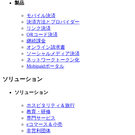
製品
モバイル決済
決済方法とプロバイダー
リンク決済
QRコード決済
継続課金
オンライン請求書
ソーシャルメディア決済
ネットワークトークン化
Mobipaidポータル
ソリューション
ソリューション
ホスピタリティ＆旅行
教育・研修
専門サービス
eコマース＆小売
非営利団体