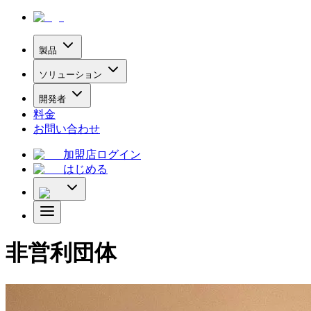
製品
ソリューション
開発者
料金
お問い合わせ
加盟店ログイン
はじめる
非営利団体