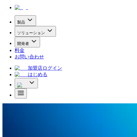
製品
ソリューション
開発者
料金
お問い合わせ
加盟店ログイン
はじめる