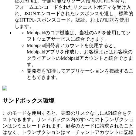
社のAPIは、予測可能なリソース指向のURLを持ち、
フォームエンコードされたリクエストボディを受け入
れ、JSONエンコードされたレスポンスを返し、標準的
なHTTPレスポンスコード、認証、および動詞を使用
します。
Mobipaidのコア機能は、当社のAPIを使用してソ
フトウェアサービスに統合できます。
Mobipaid開発者アカウントを使用すると、
Mobipaidアプリを作成し、お客様またはお客様の
クライアントのMobipaidアカウントと統合できま
す。
開発者を招待してアプリケーションを接続するこ
ともできます。
サンドボックス環境
このモードを使用すると、実際のリスクなしにAPI統合をテ
ストできます。サンドボックス内のすべてのトランザクショ
ンはシミュレートされます。顧客のカードに請求されること
はなく、トランザクションはマーチャントアカウントに記録