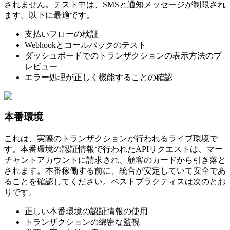
されません。テスト中は、SMSと通知メッセージが制限され
ます。以下に最適です。
支払いフローの検証
Webhookとコールバックのテスト
ダッシュボードでのトランザクションの表示方法のプ
レビュー
エラー処理が正しく機能することの確認
本番環境
これは、実際のトランザクションが行われるライブ環境で
す。本番環境の認証情報で行われたAPIリクエストは、マー
チャントアカウントに請求され、顧客のカードから引き落と
されます。本番稼働する前に、統合が安定していて安全であ
ることを確認してください。ベストプラクティスは次のとお
りです。
正しい本番環境の認証情報の使用
トランザクションの綿密な監視