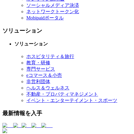
ソーシャルメディア決済
ネットワークトークン化
Mobipaidポータル
ソリューション
ソリューション
ホスピタリティ＆旅行
教育・研修
専門サービス
eコマース＆小売
非営利団体
ヘルス＆ウェルネス
不動産・プロパティマネジメント
イベント・エンターテイメント・スポーツ
最新情報を入手