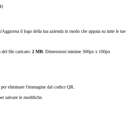
4)
Aggiorna il logo della tua azienda in modo che appaia su tutte le tue
del file caricato:
2 MB
. Dimensioni minime 300px x 100px
" per eliminare l'immagine dal codice QR.
per salvare le modifiche.