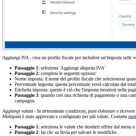
Aggiungi IVA
- crea un profilo fiscale per includere un'imposta sulle 
Passaggio 1
: seleziona 'Aggiungi aliquota IVA'
Passaggio 2
: completa le seguenti opzioni:
Nome imposta: il nome del profilo fiscale che selezionerai qua
Percentuale imposta: questa percentuale verrà calcolata dal totale
Etichetta imposta: questo è ciò che l'imposta mostrerà nella pagi
Passaggio 3
: quando crei una richiesta di pagamento o una cam
campagna.
Aggiungi valuta
- In determinate condizioni, puoi elaborare e ricevere
Mobipaid è stato approvato e configurato per più valute. Contatta
sup
Passaggio 1
: seleziona le valute che desideri offrire dal menu a
Passaggio 2
: fai clic su Invia per salvare le modifiche.