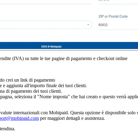
vendite (IVA) su tutte le tue pagine di pagamento e checkout online
ndo crei un link di pagamento
 e aggiunta all'importo finale dei tuoi clienti.
na di pagamento dei tuoi clienti.
pagna, seleziona il "Nome imposta" che hai creato e questo verrà applic
 valute internazionali con Mobipaid. Questa opzione è disponibile solo s
port@mobipaid.com
per maggiori dettagli e assistenza.
 tendina.