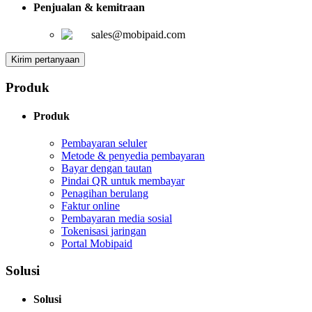
Penjualan & kemitraan
sales@mobipaid.com
Kirim pertanyaan
Produk
Produk
Pembayaran seluler
Metode & penyedia pembayaran
Bayar dengan tautan
Pindai QR untuk membayar
Penagihan berulang
Faktur online
Pembayaran media sosial
Tokenisasi jaringan
Portal Mobipaid
Solusi
Solusi