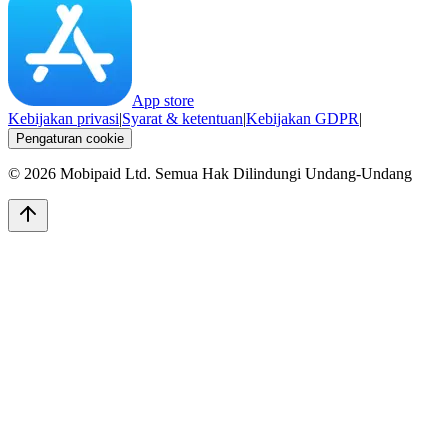
App store
Kebijakan privasi
|
Syarat & ketentuan
|
Kebijakan GDPR
|
Pengaturan cookie
©
2026
Mobipaid Ltd.
Semua Hak Dilindungi Undang-Undang