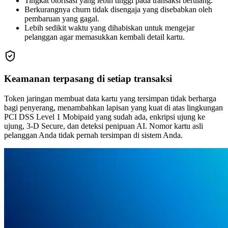
Tingkat otorisasi yang lebih tinggi pada transaksi berulang.
Berkurangnya churn tidak disengaja yang disebabkan oleh
pembaruan yang gagal.
Lebih sedikit waktu yang dihabiskan untuk mengejar
pelanggan agar memasukkan kembali detail kartu.
Keamanan terpasang di setiap transaksi
Token jaringan membuat data kartu yang tersimpan tidak berharga
bagi penyerang, menambahkan lapisan yang kuat di atas lingkungan
PCI DSS Level 1 Mobipaid yang sudah ada, enkripsi ujung ke
ujung, 3-D Secure, dan deteksi penipuan AI. Nomor kartu asli
pelanggan Anda tidak pernah tersimpan di sistem Anda.