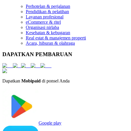
Perhotelan & perjalanan
Pendidikan & pelatihan
Layanan profesional
eCommerce & ritel
Organisasi nirlaba
Kesehatan & kebugaran
Real estat & manajemen properti
Acara, hiburan & olahraga
DAPATKAN PEMBARUAN
Dapatkan
Mobipaid
di ponsel Anda
Google play