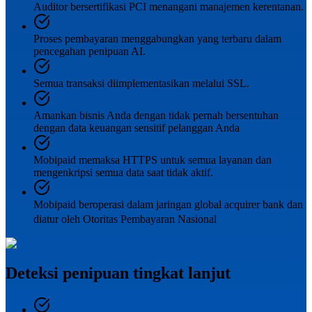
Auditor bersertifikasi PCI menangani manajemen kerentanan.
Proses pembayaran menggabungkan yang terbaru dalam
pencegahan penipuan AI.
Semua transaksi diimplementasikan melalui SSL.
Amankan bisnis Anda dengan tidak pernah bersentuhan
dengan data keuangan sensitif pelanggan Anda
Mobipaid memaksa HTTPS untuk semua layanan dan
mengenkripsi semua data saat tidak aktif.
Mobipaid beroperasi dalam jaringan global acquirer bank dan
diatur oleh Otoritas Pembayaran Nasional
Deteksi penipuan tingkat lanjut