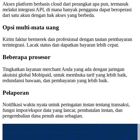
Akses platform berbasis cloud dari perangkat apa pun, termasuk
melalui integrasi API, di mana banyak pengguna dapat beroperasi
dari satu akun dengan hak akses yang berbeda.
Opsi multi-mata uang
Kirim faktur bermerek dan profesional dengan tautan pembayaran
terintegrasi. Lacak status dan dapatkan bayaran lebih cepat.
Beberapa prosesor
Tingkatkan layanan merchant Anda yang ada dengan jaringan
akuisisi global Mobipaid, untuk membuka tarif yang lebih baik,
redundansi bawaan, dan pembayaran yang lebih baik.
Pelaporan
Notifikasi waktu nyata untuk peringatan instan tentang transaksi,
fungsi impor/ekspor data yang lancar, pembatalan instan, dan
pengembalian dana penuh atau sebagian.