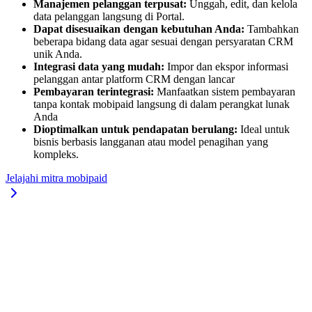
Manajemen pelanggan terpusat:
Unggah, edit, dan kelola
data pelanggan langsung di Portal.
Dapat disesuaikan dengan kebutuhan Anda:
Tambahkan
beberapa bidang data agar sesuai dengan persyaratan CRM
unik Anda.
Integrasi data yang mudah:
Impor dan ekspor informasi
pelanggan antar platform CRM dengan lancar
Pembayaran terintegrasi:
Manfaatkan sistem pembayaran
tanpa kontak mobipaid langsung di dalam perangkat lunak
Anda
Dioptimalkan untuk pendapatan berulang:
Ideal untuk
bisnis berbasis langganan atau model penagihan yang
kompleks.
Jelajahi mitra mobipaid