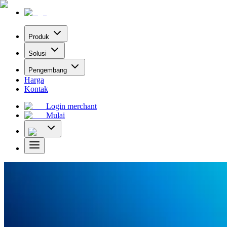
Produk
Solusi
Pengembang
Harga
Kontak
Login merchant
Mulai