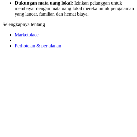
Dukungan mata uang lokal:
Izinkan pelanggan untuk
membayar dengan mata uang lokal mereka untuk pengalaman
yang lancar, familiar, dan hemat biaya.
Selengkapnya tentang
Marketplace
Perhotelan & perjalanan