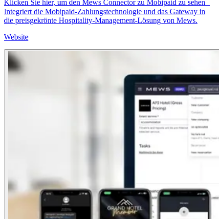
Klicken Sie hier, um den Mews Connector zu Mobipaid zu sehen
Integriert die Mobipaid-Zahlungstechnologie und das Gateway in
die preisgekrönte Hospitality-Management-Lösung von Mews.
Website