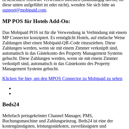
diese unten aufgeführt ist oder nicht), wenden Sie sich bitte an
support@mobipaid.com
.
MP POS für Hotels Add-On:
Das Mobipaid POS ist für die Verwendung in Verbindung mit einem
MP Connector konzipiert. Es ermöglicht Hotels, auf einfache Weise
Zahlungen über einen Mobipaid-QR-Code einzuziehen. Diese
Zahlungen werden, wenn sie mit einem Zimmer verknüpft sind,
automatisch in das Gästekonto des Property Management Systems
gebucht. Diese Zahlungen werden, wenn sie mit einem Zimmer
verknüpft sind, automatisch in das Gästekonto des Property
Management Systems gebucht.
Klicken Sie hier, um den MPOS Connector zu Mobipaid zu sehen
Beds24
Mehrfach preisgekrönter Channel Manager, PMS,
Buchungsmaschine und Zahlungseinzug. Beds24 ist eine der
kostengünstigsten, leistungsstärksten, zuverlässigsten und