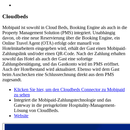
Cloudbeds
Mobipaid ist sowohl in Cloud Beds, Booking Engine als auch in die
Property Management Solution (PMS) integriert. Unabhängig
davon, ob eine neue Reservierung über die Booking Engine, ein
Online Travel Agent (OTA) erfolgt oder manuell von
Hotelmitarbeitern eingegeben wird, erhält der Gast einen Mobipaid-
Zahlungslink und/oder einen QR-Code. Nach der Zahlung erhalten
sowohl das Hotel als auch der Gast eine sofortige
Zahlungsbestätigung, und das Gastkonto wird im PMS eröffnet.
Auch der Hotelbestand wird aktualisiert. Ebenso wird dem Gast
beim Auschecken eine Schlussrechnung direkt aus dem PMS
zugesandt.
Klicken Sie hier, um den Cloudbeds Connector zu Mobipaid
zu sehen
Integriert die Mobipaid-Zahlungstechnologie und das
Gateway in die preisgekrönte Hospitality-Management-
Lösung von CloudBeds.
Website