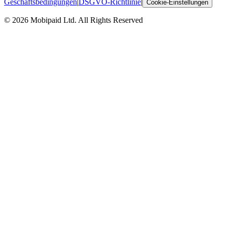
Geschäftsbedingungen
|
DSGVO-Richtlinie
|
Cookie-Einstellungen
©
2026
Mobipaid Ltd.
All Rights Reserved