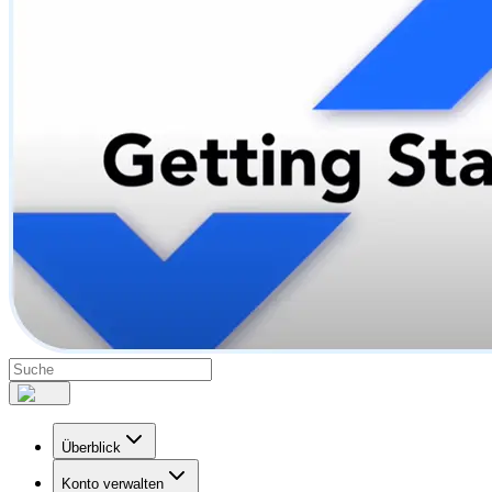
Überblick
Konto verwalten