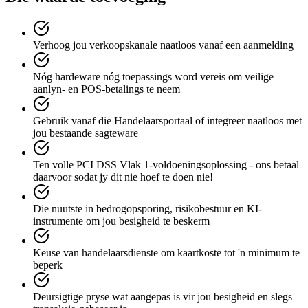
Verhoog jou verkoopskanale naatloos vanaf een aanmelding
Nóg hardeware nóg toepassings word vereis om veilige
aanlyn- en POS-betalings te neem
Gebruik vanaf die Handelaarsportaal of integreer naatloos met
jou bestaande sagteware
Ten volle PCI DSS Vlak 1-voldoeningsoplossing - ons betaal
daarvoor sodat jy dit nie hoef te doen nie!
Die nuutste in bedrogopsporing, risikobestuur en KI-
instrumente om jou besigheid te beskerm
Keuse van handelaarsdienste om kaartkoste tot 'n minimum te
beperk
Deursigtige pryse wat aangepas is vir jou besigheid en slegs