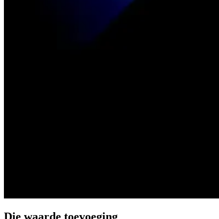
Die waarde toevoeging