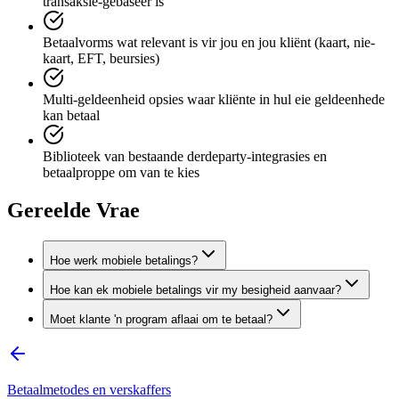
transaksie-gebaseer is
Betaalvorms wat relevant is vir jou en jou kliënt (kaart, nie-
kaart, EFT, beursies)
Multi-geldeenheid opsies waar kliënte in hul eie geldeenhede
kan betaal
Biblioteek van bestaande derdeparty-integrasies en
betaalproppe om van te kies
Gereelde Vrae
Hoe werk mobiele betalings?
Hoe kan ek mobiele betalings vir my besigheid aanvaar?
Moet klante 'n program aflaai om te betaal?
Betaalmetodes en verskaffers