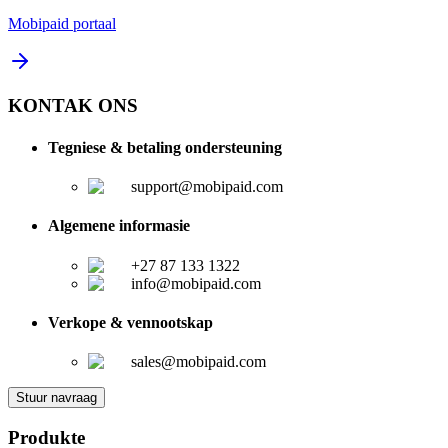
Mobipaid portaal
KONTAK ONS
Tegniese & betaling ondersteuning
support@mobipaid.com
Algemene informasie
+27 87 133 1322
info@mobipaid.com
Verkope & vennootskap
sales@mobipaid.com
Stuur navraag
Produkte