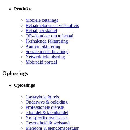
Produkte
Mobiele betalings
Betaalmetodes en verskaffers
Betaal per skakel
QR-skandeer om te betaal
Herhalende fakturering
Aanlyn fakturering
Sosiale media betalings
Netwerk tokenisering
Mobipaid portaal
Oplossings
Oplossings
Gasvryheid & reis
Onderwys & opleiding
Professionele dienste
e-handel & kleinhandel
Non-profit organisasies
Gesondheid & welstand
Eiendom & eiendomsbestuur