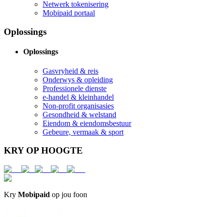
Netwerk tokenisering
Mobipaid portaal
Oplossings
Oplossings
Gasvryheid & reis
Onderwys & opleiding
Professionele dienste
e-handel & kleinhandel
Non-profit organisasies
Gesondheid & welstand
Eiendom & eiendomsbestuur
Gebeure, vermaak & sport
KRY OP HOOGTE
Kry
Mobipaid
op jou foon