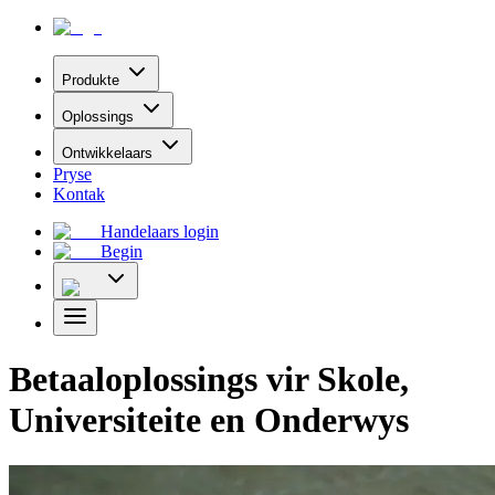
Produkte
Oplossings
Ontwikkelaars
Pryse
Kontak
Handelaars login
Begin
Betaaloplossings vir Skole,
Universiteite en Onderwys