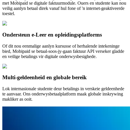
met Mobipaid se digitale faktuurmodule. Ouers en studente kan nou
veilig aanlyn betaal direk vanaf hul fone of 'n internet-geaktiveerde
toestel.
Ondersteun e-Leer en opleidingsplatforms
Of dit nou eenmalige aanlyn kursusse of herhalende intekeninge
bied, Mobipaid se betaal-soos-jy-gaan faktuur API verseker gladde
en veilige betalings vir digitale onderwysbesighede.
Multi-geldeenheid en globale bereik
Lok internasionale studente deur betalings in verskeie geldeenhede
te aanvaar. Ons onderwysbetaalplatform maak globale inskrywing
makliker as ooit.