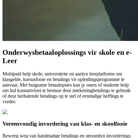
Onderwysbetaaloplossings vir skole en e-
Leer
Mobipaid help skole, universiteite en aanlyn leerplatforms om
klasgelde, kursusfooie en betalings vir opleidingsprogramme te
aanvaar. Met buigsame betaalopsies kan jy ouers of studente help
om hul kontantvloei te bestuur deur intekeningbetalings te gebruik
of deur herhalende betalings op te stel of eenmalige heffings te
vorder.
Vereenvoudig invordering van klas- en skoolfooie
Beweeg weg van handmatige betalings en stroomlyn invorderings