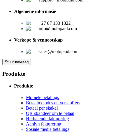
Algemene informasie
+27 87 133 1322
info@mobipaid.com
Verkope & vennootskap
sales@mobipaid.com
Stuur navraag
Produkte
Produkte
Mobiele betalings
Betaalmetodes en verskaffers
Betaal per skakel
QR-skandeer om te betaal
Herhalende fakturering
Aanlyn fakturering
Sosiale media betalings