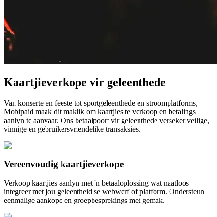
Kaartjieverkope vir geleenthede
Van konserte en feeste tot sportgeleenthede en stroomplatforms,
Mobipaid maak dit maklik om kaartjies te verkoop en betalings
aanlyn te aanvaar. Ons betaalpoort vir geleenthede verseker veilige,
vinnige en gebruikersvriendelike transaksies.
Vereenvoudig kaartjieverkope
Verkoop kaartjies aanlyn met 'n betaaloplossing wat naatloos
integreer met jou geleentheid se webwerf of platform. Ondersteun
eenmalige aankope en groepbesprekings met gemak.