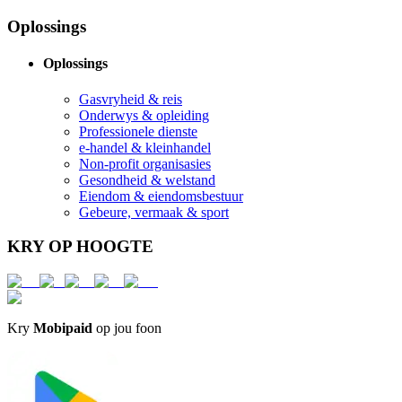
Oplossings
Oplossings
Gasvryheid & reis
Onderwys & opleiding
Professionele dienste
e-handel & kleinhandel
Non-profit organisasies
Gesondheid & welstand
Eiendom & eiendomsbestuur
Gebeure, vermaak & sport
KRY OP HOOGTE
Kry
Mobipaid
op jou foon