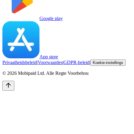
Google play
App store
Privaatheidsbeleid
|
Voorwaardes
|
GDPR-beleid
|
Koekie-instellings
©
2026
Mobipaid Ltd.
Alle Regte Voorbehou