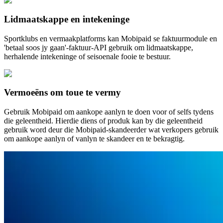
Lidmaatskappe en intekeninge
Sportklubs en vermaakplatforms kan Mobipaid se faktuurmodule en
'betaal soos jy gaan'-faktuur-API gebruik om lidmaatskappe,
herhalende intekeninge of seisoenale fooie te bestuur.
Vermoeëns om toue te vermy
Gebruik Mobipaid om aankope aanlyn te doen voor of selfs tydens
die geleentheid. Hierdie diens of produk kan by die geleentheid
gebruik word deur die Mobipaid-skandeerder wat verkopers gebruik
om aankope aanlyn of vanlyn te skandeer en te bekragtig.