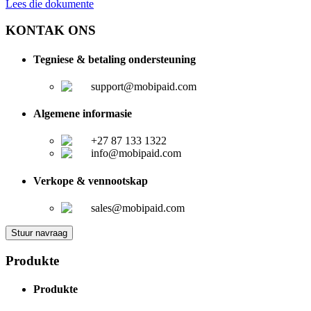
Lees die dokumente
KONTAK ONS
Tegniese & betaling ondersteuning
support@mobipaid.com
Algemene informasie
+27 87 133 1322
info@mobipaid.com
Verkope & vennootskap
sales@mobipaid.com
Stuur navraag
Produkte
Produkte