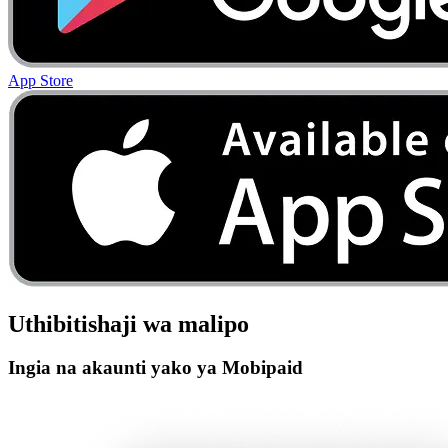
App Store
Uthibitishaji wa malipo
Ingia na akaunti yako ya Mobipaid