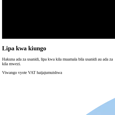
Lipa kwa kiungo
Hakuna ada za usanidi, lipa kwa kila muamala bila usanidi au ada za
kila mwezi.
Viwango vyote VAT haijajumuishwa