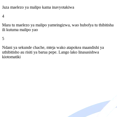
Jaza maelezo ya malipo kama inavyotakiwa
4
Mara tu maelezo ya malipo yameingizwa, wao hubofya tu thibitisha
ili kutuma malipo yao
5
Ndani ya sekunde chache, mteja wako atapokea maandishi ya
uthibitisho au risiti ya barua pepe. Lango lako linasasishwa
kiotomatiki