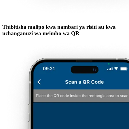
Thibitisha malipo kwa nambari ya risiti au kwa
uchanganuzi wa msimbo wa QR