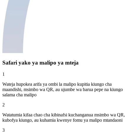
Safari yako ya malipo ya mteja
1
Wateja hupokea arifa ya ombi la malipo kupitia kiungo cha
maandishi, msimbo wa QR, au ujumbe wa barua pepe na kiungo
salama cha malipo
2
Watatumia kifaa chao cha kibinafsi kuchanganua msimbo wa QR,
kubofya kiungo, au kuhamia kwenye fomu ya malipo mtandaoni
3