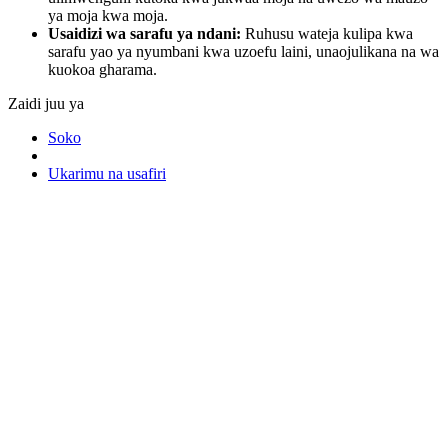
ya moja kwa moja.
Usaidizi wa sarafu ya ndani:
Ruhusu wateja kulipa kwa
sarafu yao ya nyumbani kwa uzoefu laini, unaojulikana na wa
kuokoa gharama.
Zaidi juu ya
Soko
Ukarimu na usafiri