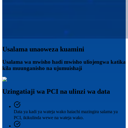
Usalama unaoweza kuamini
Usalama wa mwisho hadi mwisho uliojengwa katika
kila muunganisho na ujumuishaji
Uzingatiaji wa PCI na ulinzi wa data
Data ya kadi ya wateja wako haiachi mazingira salama ya
PCI, ikikulinda wewe na wateja wako.