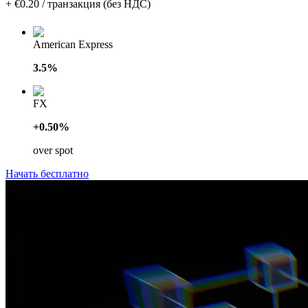
+ €0.20 / транзакция (без НДС)
American Express
3.5%
FX
+0.50%
over spot
Начать бесплатно