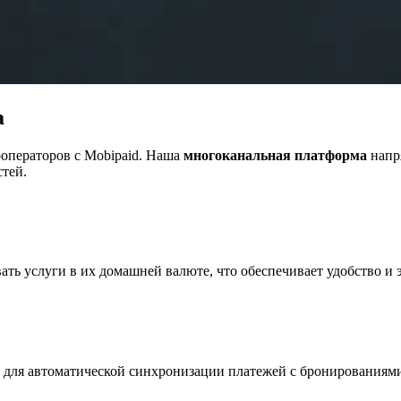
а
роператоров с Mobipaid. Наша
многоканальная платформа
напр
тей.
ть услуги в их домашней валюте, что обеспечивает удобство и 
для автоматической синхронизации платежей с бронированиями