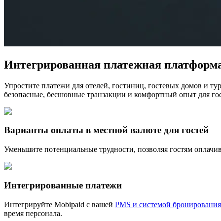
Интегрированная платежная платформ
Упростите платежи для отелей, гостиниц, гостевых домов и ту
безопасные, бесшовные транзакции и комфортный опыт для гос
Варианты оплаты в местной валюте для гостей
Уменьшите потенциальные трудности, позволяя гостям оплачива
Интегрированные платежи
Интегрируйте Mobipaid с вашей
PMS и системой бронирования
время персонала.