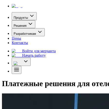
Продукты
Решения
Разработчикам
Цены
Контакты
Войти для мерчанта
Начать работу
Платежные решения для отел