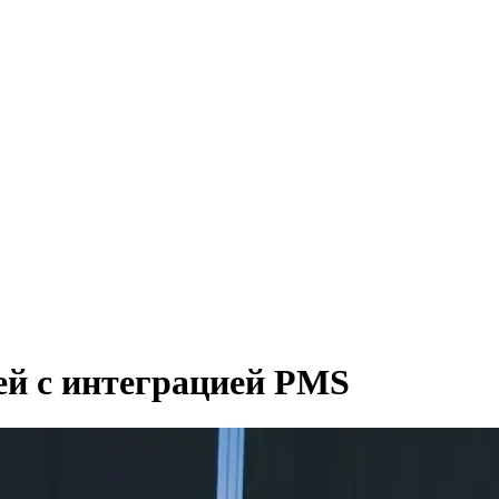
ей с интеграцией PMS