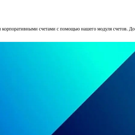
 корпоративными счетами с помощью нашего модуля счетов. Доб