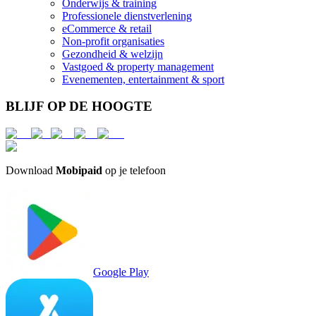
Onderwijs & training
Professionele dienstverlening
eCommerce & retail
Non-profit organisaties
Gezondheid & welzijn
Vastgoed & property management
Evenementen, entertainment & sport
BLIJF OP DE HOOGTE
Download
Mobipaid
op je telefoon
Google Play