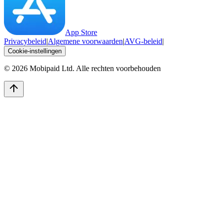
App Store
Privacybeleid
|
Algemene voorwaarden
|
AVG-beleid
|
Cookie-instellingen
©
2026
Mobipaid Ltd.
Alle rechten voorbehouden