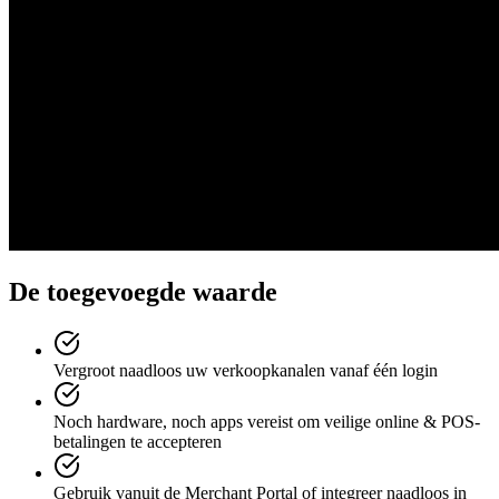
De toegevoegde waarde
Vergroot naadloos uw verkoopkanalen vanaf één login
Noch hardware, noch apps vereist om veilige online & POS-
betalingen te accepteren
Gebruik vanuit de Merchant Portal of integreer naadloos in