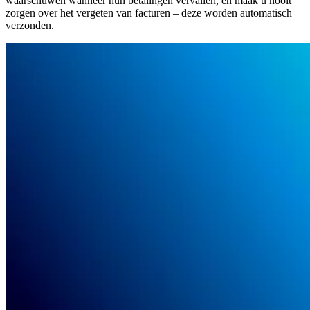
waarschuwen wanneer hun betalingen vervallen, en maak u nooit
zorgen over het vergeten van facturen – deze worden automatisch
verzonden.