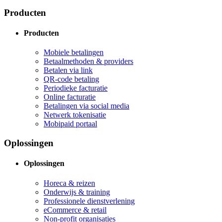
Producten
Producten
Mobiele betalingen
Betaalmethoden & providers
Betalen via link
QR-code betaling
Periodieke facturatie
Online facturatie
Betalingen via social media
Netwerk tokenisatie
Mobipaid portaal
Oplossingen
Oplossingen
Horeca & reizen
Onderwijs & training
Professionele dienstverlening
eCommerce & retail
Non-profit organisaties