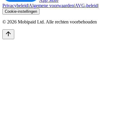
App Store
Privacybeleid
|
Algemene voorwaarden
|
AVG-beleid
|
Cookie-instellingen
©
2026
Mobipaid Ltd.
Alle rechten voorbehouden