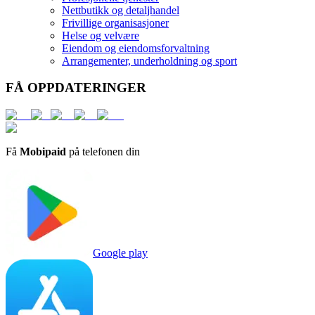
Nettbutikk og detaljhandel
Frivillige organisasjoner
Helse og velvære
Eiendom og eiendomsforvaltning
Arrangementer, underholdning og sport
FÅ OPPDATERINGER
Få
Mobipaid
på telefonen din
Google play