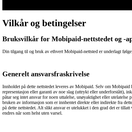
Vilkår og betingelser
Bruksvilkår for Mobipaid-nettstedet og -a
Din tilgang til og bruk av ethvert Mobipaid-nettsted er underlagt følg
Generelt ansvarsfraskrivelse
Innholdet på dette nettstedet leveres av Mobipaid. Selv om Mobipaid har
representasjon eller garanti av noe slag (uttrykt eller underforstått), 
påtar seg intet ansvar for noen uttalelse, unøyaktighet eller utelatelse 
bruken av informasjon som er innhentet direkte eller indirekte fra dette 
på dette nettstedet. Alt slikt ansvar er utelukket i den grad det er til
endres når som helst uten varsel.