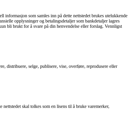
ll informasjon som samles inn på dette nettstedet brukes utelukkende
ansielle opplysninger og betalingsdetaljer som bankdetaljer lagres
un bli brukt for å svare på din henvendelse eller forslag. Vennligst
 distribuere, selge, publisere, vise, overføre, reprodusere eller
 nettstedet skal tolkes som en lisens til å bruke varemerker,