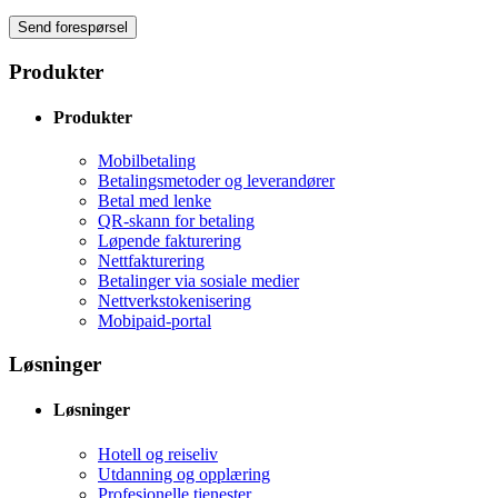
Send forespørsel
Produkter
Produkter
Mobilbetaling
Betalingsmetoder og leverandører
Betal med lenke
QR-skann for betaling
Løpende fakturering
Nettfakturering
Betalinger via sosiale medier
Nettverkstokenisering
Mobipaid-portal
Løsninger
Løsninger
Hotell og reiseliv
Utdanning og opplæring
Profesjonelle tjenester