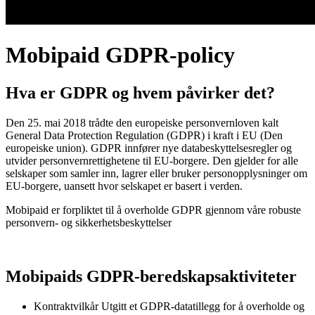
Mobipaid GDPR-policy
Hva er GDPR og hvem påvirker det?
Den 25. mai 2018 trådte den europeiske personvernloven kalt
General Data Protection Regulation (GDPR) i kraft i EU (Den
europeiske union). GDPR innfører nye databeskyttelsesregler og
utvider personvernrettighetene til EU-borgere. Den gjelder for alle
selskaper som samler inn, lagrer eller bruker personopplysninger om
EU-borgere, uansett hvor selskapet er basert i verden.
Mobipaid er forpliktet til å overholde GDPR gjennom våre robuste
personvern- og sikkerhetsbeskyttelser
Mobipaids GDPR-beredskapsaktiviteter
Kontraktvilkår Utgitt et GDPR-datatillegg for å overholde og