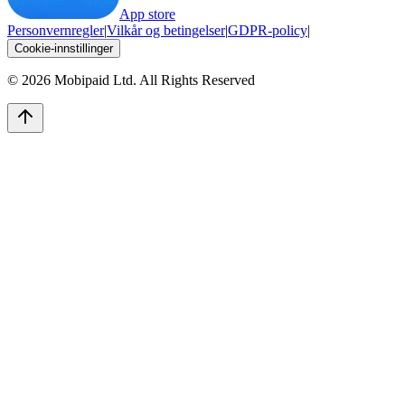
App store
Personvernregler
|
Vilkår og betingelser
|
GDPR-policy
|
Cookie-innstillinger
©
2026
Mobipaid Ltd.
All Rights Reserved