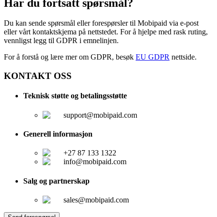
Har du fortsatt spørsmål?
Du kan sende spørsmål eller forespørsler til Mobipaid via e-post
eller vårt kontaktskjema på nettstedet. For å hjelpe med rask ruting,
vennligst legg til GDPR i emnelinjen.
For å forstå og lære mer om GDPR, besøk
EU GDPR
nettside.
KONTAKT OSS
Teknisk støtte og betalingsstøtte
support@mobipaid.com
Generell informasjon
+27 87 133 1322
info@mobipaid.com
Salg og partnerskap
sales@mobipaid.com