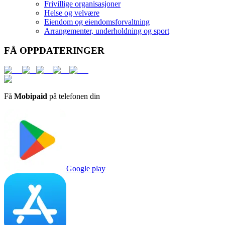
Frivillige organisasjoner
Helse og velvære
Eiendom og eiendomsforvaltning
Arrangementer, underholdning og sport
FÅ OPPDATERINGER
Få
Mobipaid
på telefonen din
Google play