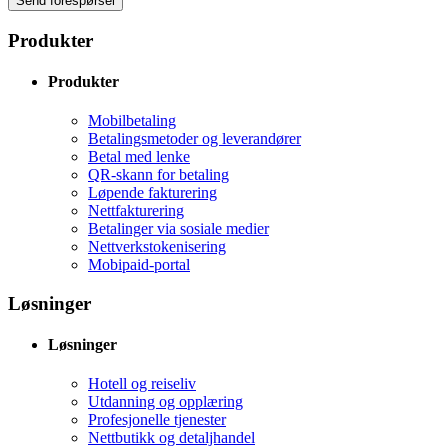
Send forespørsel
Produkter
Produkter
Mobilbetaling
Betalingsmetoder og leverandører
Betal med lenke
QR-skann for betaling
Løpende fakturering
Nettfakturering
Betalinger via sosiale medier
Nettverkstokenisering
Mobipaid-portal
Løsninger
Løsninger
Hotell og reiseliv
Utdanning og opplæring
Profesjonelle tjenester
Nettbutikk og detaljhandel