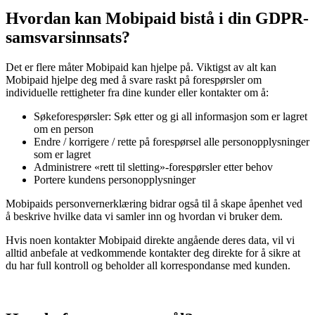
Hvordan kan Mobipaid bistå i din GDPR-
samsvarsinnsats?
Det er flere måter Mobipaid kan hjelpe på. Viktigst av alt kan
Mobipaid hjelpe deg med å svare raskt på forespørsler om
individuelle rettigheter fra dine kunder eller kontakter om å:
Søkeforespørsler: Søk etter og gi all informasjon som er lagret
om en person
Endre / korrigere / rette på forespørsel alle personopplysninger
som er lagret
Administrere «rett til sletting»-forespørsler etter behov
Portere kundens personopplysninger
Mobipaids personvernerklæring bidrar også til å skape åpenhet ved
å beskrive hvilke data vi samler inn og hvordan vi bruker dem.
Hvis noen kontakter Mobipaid direkte angående deres data, vil vi
alltid anbefale at vedkommende kontakter deg direkte for å sikre at
du har full kontroll og beholder all korrespondanse med kunden.