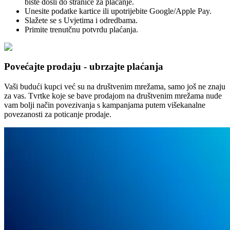
biste došli do stranice za plaćanje.
Unesite podatke kartice ili upotrijebite Google/Apple Pay.
Slažete se s Uvjetima i odredbama.
Primite trenutčnu potvrdu plaćanja.
Povećajte prodaju - ubrzajte plaćanja
Vaši budući kupci već su na društvenim mrežama, samo još ne znaju
za vas. Tvrtke koje se bave prodajom na društvenim mrežama nude
vam bolji način povezivanja s kampanjama putem višekanalne
povezanosti za poticanje prodaje.