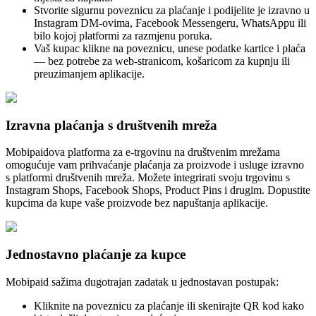
Stvorite sigurnu poveznicu za plaćanje i podijelite je izravno u
Instagram DM-ovima, Facebook Messengeru, WhatsAppu ili
bilo kojoj platformi za razmjenu poruka.
Vaš kupac klikne na poveznicu, unese podatke kartice i plaća
— bez potrebe za web-stranicom, košaricom za kupnju ili
preuzimanjem aplikacije.
Izravna plaćanja s društvenih mreža
Mobipaidova platforma za e-trgovinu na društvenim mrežama
omogućuje vam prihvaćanje plaćanja za proizvode i usluge izravno
s platformi društvenih mreža. Možete integrirati svoju trgovinu s
Instagram Shops, Facebook Shops, Product Pins i drugim. Dopustite
kupcima da kupe vaše proizvode bez napuštanja aplikacije.
Jednostavno plaćanje za kupce
Mobipaid sažima dugotrajan zadatak u jednostavan postupak:
Kliknite na poveznicu za plaćanje ili skenirajte QR kod kako