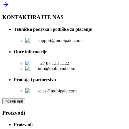
KONTAKTIRAJTE NAS
Tehnička podrška i podrška za plaćanje
support@mobipaid.com
Opće informacije
+27 87 133 1322
info@mobipaid.com
Prodaja i partnerstvo
sales@mobipaid.com
Pošalji upit
Proizvodi
Proizvodi