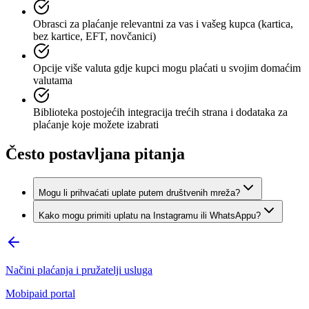
Obrasci za plaćanje relevantni za vas i vašeg kupca (kartica,
bez kartice, EFT, novčanici)
Opcije više valuta gdje kupci mogu plaćati u svojim domaćim
valutama
Biblioteka postojećih integracija trećih strana i dodataka za
plaćanje koje možete izabrati
Često postavljana pitanja
Mogu li prihvaćati uplate putem društvenih mreža?
Kako mogu primiti uplatu na Instagramu ili WhatsAppu?
Načini plaćanja i pružatelji usluga
Mobipaid portal