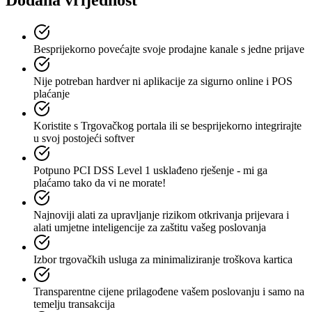
Dodana vrijednost
Besprijekorno povećajte svoje prodajne kanale s jedne prijave
Nije potreban hardver ni aplikacije za sigurno online i POS
plaćanje
Koristite s Trgovačkog portala ili se besprijekorno integrirajte
u svoj postojeći softver
Potpuno PCI DSS Level 1 usklađeno rješenje - mi ga
plaćamo tako da vi ne morate!
Najnoviji alati za upravljanje rizikom otkrivanja prijevara i
alati umjetne inteligencije za zaštitu vašeg poslovanja
Izbor trgovačkih usluga za minimaliziranje troškova kartica
Transparentne cijene prilagođene vašem poslovanju i samo na
temelju transakcija