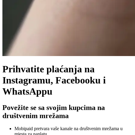
Prihvatite plaćanja na
Instagramu, Facebooku i
WhatsAppu
Povežite se sa svojim kupcima na
društvenim mrežama
Mobipaid pretvara vaše kanale na društvenim mrežama u
mjesta za naplatu.