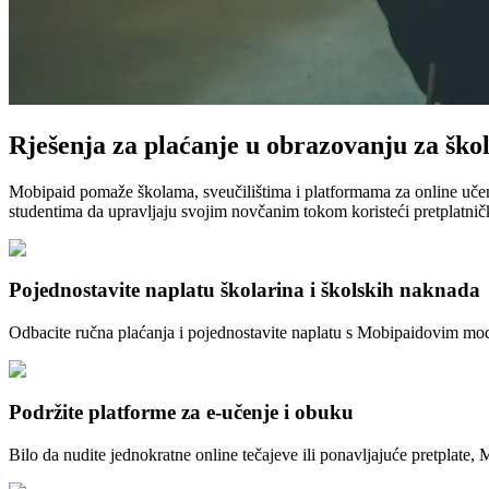
Rješenja za plaćanje u obrazovanju za škol
Mobipaid pomaže školama, sveučilištima i platformama za online učenje
studentima da upravljaju svojim novčanim tokom koristeći pretplatničk
Pojednostavite naplatu školarina i školskih naknada
Odbacite ručna plaćanja i pojednostavite naplatu s Mobipaidovim modulo
Podržite platforme za e-učenje i obuku
Bilo da nudite jednokratne online tečajeve ili ponavljajuće pretplate,