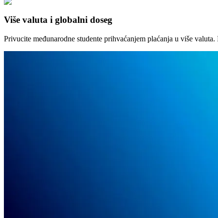
Više valuta i globalni doseg
Privucite međunarodne studente prihvaćanjem plaćanja u više valuta. 