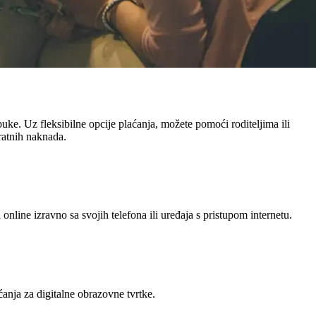
ke. Uz fleksibilne opcije plaćanja, možete pomoći roditeljima ili
ratnih naknada.
nline izravno sa svojih telefona ili uređaja s pristupom internetu.
ćanja za digitalne obrazovne tvrtke.