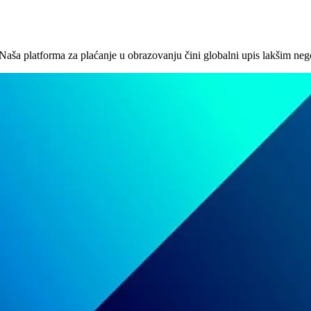
Naša platforma za plaćanje u obrazovanju čini globalni upis lakšim neg