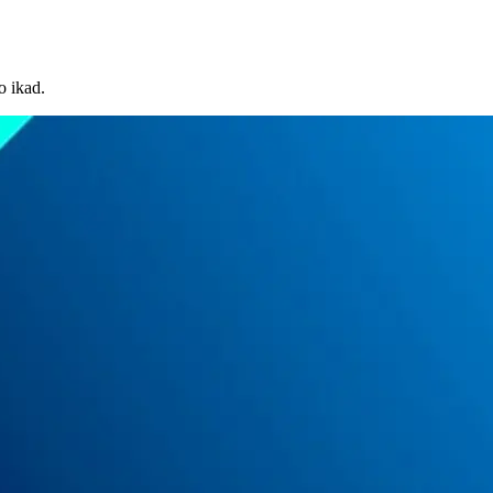
o ikad.