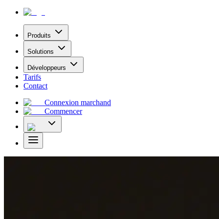
Produits
Solutions
Développeurs
Tarifs
Contact
Connexion marchand
Commencer