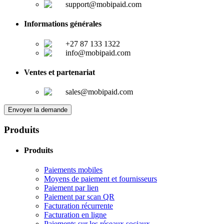
support@mobipaid.com
Informations générales
+27 87 133 1322
info@mobipaid.com
Ventes et partenariat
sales@mobipaid.com
Envoyer la demande
Produits
Produits
Paiements mobiles
Moyens de paiement et fournisseurs
Paiement par lien
Paiement par scan QR
Facturation récurrente
Facturation en ligne
Paiements sur les réseaux sociaux