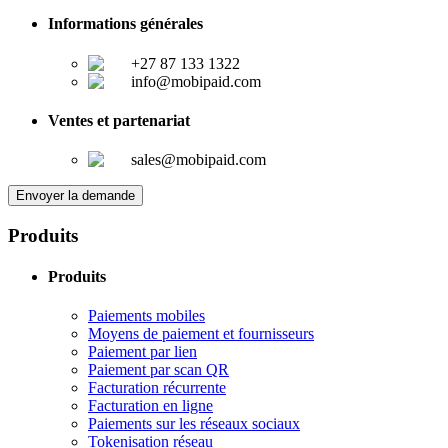
Informations générales
+27 87 133 1322
info@mobipaid.com
Ventes et partenariat
sales@mobipaid.com
Envoyer la demande
Produits
Produits
Paiements mobiles
Moyens de paiement et fournisseurs
Paiement par lien
Paiement par scan QR
Facturation récurrente
Facturation en ligne
Paiements sur les réseaux sociaux
Tokenisation réseau