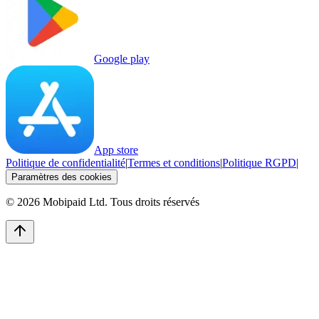
Google play
App store
Politique de confidentialité
|
Termes et conditions
|
Politique RGPD
|
Paramètres des cookies
©
2026
Mobipaid Ltd.
Tous droits réservés