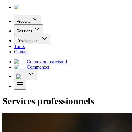
Produits
Solutions
Développeurs
Tarifs
Contact
Connexion marchand
Commencer
Services professionnels